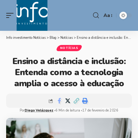
Aa
Info investimento Notícias
>
Blog
>
Notícias
>
Ensino a distância e inclusão: Entenda como a tecnologia amplia o acesso à educação
NOTÍCIAS
Ensino a distância e inclusão:
Entenda como a tecnologia
amplia o acesso à educação
Por
Diego Velázquez
6 Min de leitura
17 de fevereiro de 2026