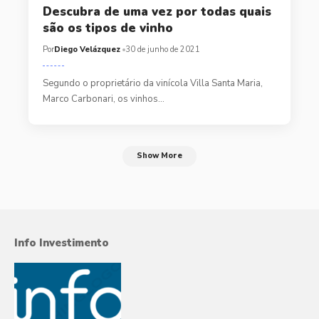
Descubra de uma vez por todas quais
são os tipos de vinho
Por
Diego Velázquez
30 de junho de 2021
Segundo o proprietário da vinícola Villa Santa Maria,
Marco Carbonari, os vinhos…
Show More
Info Investimento