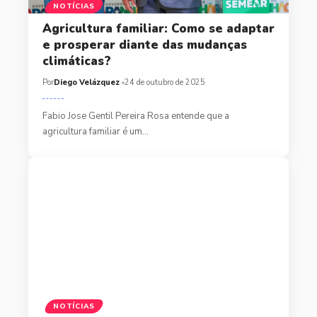
NOTÍCIAS
Agricultura familiar: Como se adaptar
e prosperar diante das mudanças
climáticas?
Por
Diego Velázquez
24 de outubro de 2025
Fabio Jose Gentil Pereira Rosa entende que a
agricultura familiar é um…
NOTÍCIAS