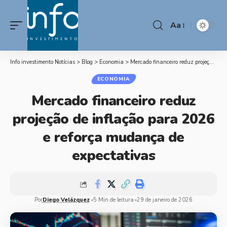
Aa
Info investimento Notícias
>
Blog
>
Economia
>
Mercado financeiro reduz projeção de inflação para 2026 e reforça mudança de expectativas
ECONOMIA
Mercado financeiro reduz
projeção de inflação para 2026
e reforça mudança de
expectativas
Por
Diego Velázquez
5 Min de leitura
29 de janeiro de 2026