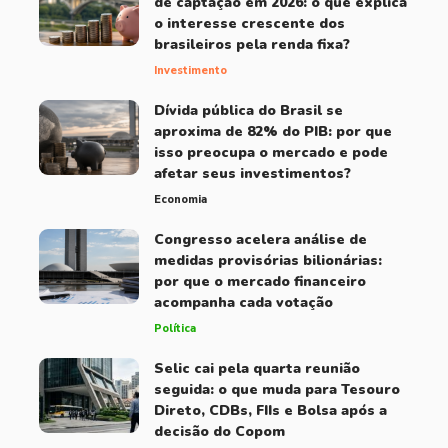
de captação em 2026: o que explica
o interesse crescente dos
brasileiros pela renda fixa?
Investimento
Dívida pública do Brasil se
aproxima de 82% do PIB: por que
isso preocupa o mercado e pode
afetar seus investimentos?
Economia
Congresso acelera análise de
medidas provisórias bilionárias:
por que o mercado financeiro
acompanha cada votação
Política
Selic cai pela quarta reunião
seguida: o que muda para Tesouro
Direto, CDBs, FIIs e Bolsa após a
decisão do Copom