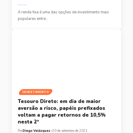
A renda fixa é uma das opções de investimento mais
populares entre…
INVESTIMENTO
Tesouro Direto: em dia de maior
aversão a risco, papéis prefixados
voltam a pagar retornos de 10,5%
nesta 2ª
Por
Diego Velázquez
20 de setembro de 2021