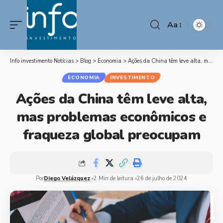
Aa
Info investimento Notícias
>
Blog
>
Economia
>
Ações da China têm leve alta, mas problemas econômicos e fraqueza global preocupam
ECONOMIA
INVESTIMENTO
Ações da China têm leve alta,
mas problemas econômicos e
fraqueza global preocupam
Por
Diego Velázquez
2 Min de leitura
26 de julho de 2024