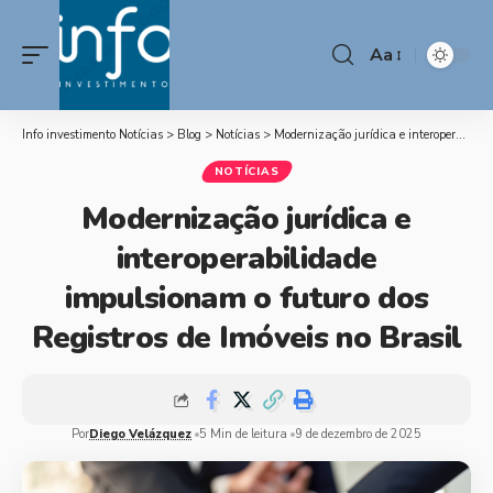
Aa
Info investimento Notícias
>
Blog
>
Notícias
>
Modernização jurídica e interoperabilidade impulsionam o futuro dos Registros de Imóveis no Brasil
NOTÍCIAS
Modernização jurídica e
interoperabilidade
impulsionam o futuro dos
Registros de Imóveis no Brasil
Por
Diego Velázquez
5 Min de leitura
9 de dezembro de 2025