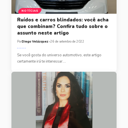
NOTÍCIAS
Ruídos e carros blindados: você acha
que combinam? Confira tudo sobre o
assunto neste artigo
Por
Diego Velázquez
26 de setembro de 2022
Se você gosta do universo automotivo, este artigo
certamente irá te interessar.…