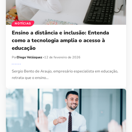
NOTÍCIAS
Ensino a distância e inclusão: Entenda
como a tecnologia amplia o acesso à
educação
Por
Diego Velázquez
12 de fevereiro de 2026
Sergio Bento de Araujo, empresário especialista em educação,
retrata que o ensino…