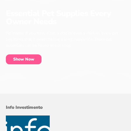
Essential Pet Supplies Every
Owner Needs
No matter if you have a cat, a dog or even a chicken, every pet
has items that it needs to live a long, happy life. These pet
essentials can be found at our shop.
Show Now
Info Investimento