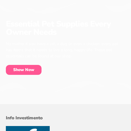
Essential Pet Supplies Every
Owner Needs
No matter if you have a cat, a dog or even a chicken, every pet
has items that it needs to live a long, happy life. These pet
essentials can be found at our shop.
Show Now
Info Investimento