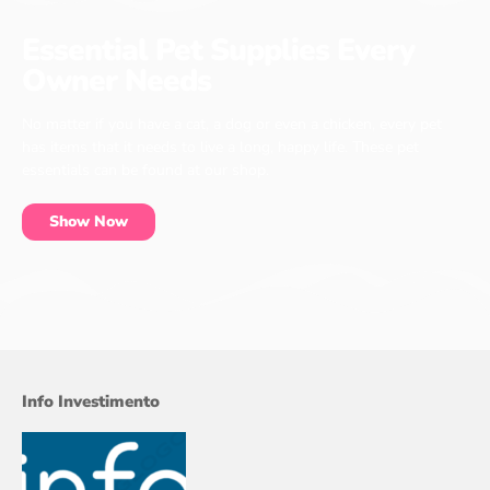
Essential Pet Supplies Every
Owner Needs
No matter if you have a cat, a dog or even a chicken, every pet
has items that it needs to live a long, happy life. These pet
essentials can be found at our shop.
Show Now
Info Investimento