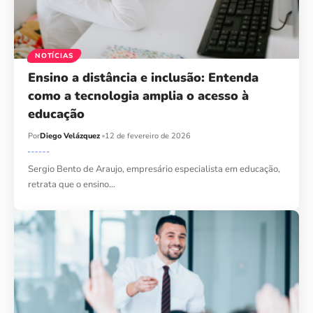
NOTÍCIAS
Ensino a distância e inclusão: Entenda
como a tecnologia amplia o acesso à
educação
Por
Diego Velázquez
12 de fevereiro de 2026
Sergio Bento de Araujo, empresário especialista em educação,
retrata que o ensino…