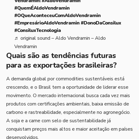
Vendramin!
#AldoVendramin
#QuemÉAldoVendramin
#OQueAconteceuComAldoVendramin
#EmpresárioAldoVendramin
#DonoDaConsilux
#ConsiluxTecnologia
♬ original sound – Aldo Vendramin – Aldo
Vendramin
Quais são as tendências futuras
para as exportações brasileiras?
A demanda global por commodities sustentáveis está
crescendo, e o Brasil tem a oportunidade de liderar esse
movimento. O mercado internacional busca cada vez mais
produtos com certificações ambientais, baixa emissão de
carbono e rastreabilidade, especialmente no agronegócio.
A soja e a carne com selo de sustentabilidade já
conquistam preços mais altos e maior aceitação em países
desenvolvidos.