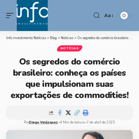
Aa
Info investimento Notícias
>
Blog
>
Notícias
>
Os segredos do comércio brasileiro: conheça os países que impulsionam suas exportações de commodities!
NOTÍCIAS
Os segredos do comércio
brasileiro: conheça os países
que impulsionam suas
exportações de commodities!
Por
Diego Velázquez
4 Min de leitura
7 de abril de 2025