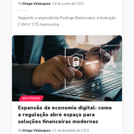
Por
Diego Velázquez
16 de junho de 2025
Segundo o especialista Rodrigo Balassiano, a Instrução
CVM nº 175 marca uma…
NOTÍCIAS
Expansão da economia digital: como
a regulação abre espaço para
soluções financeiras modernas
Por
Diego Velázquez
11 de dezembro de 2025