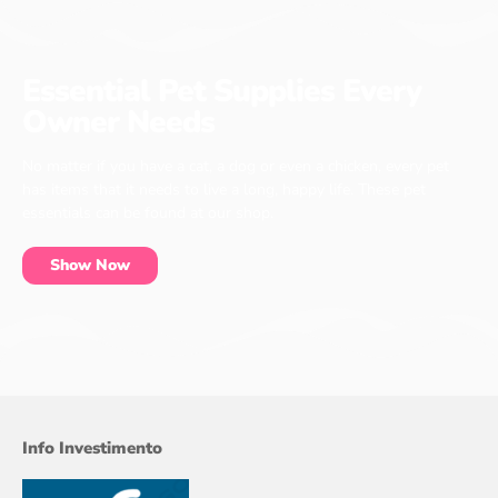
Essential Pet Supplies Every
Owner Needs
No matter if you have a cat, a dog or even a chicken, every pet
has items that it needs to live a long, happy life. These pet
essentials can be found at our shop.
Show Now
Info Investimento