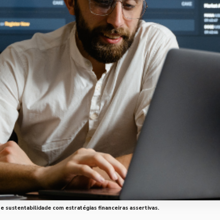
 sustentabilidade com estratégias financeiras assertivas.