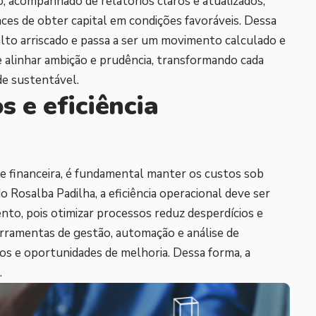
do, acompanhado de relatórios claros e atualizados,
es de obter capital em condições favoráveis. Dessa
alto arriscado e passa a ser um movimento calculado e
 alinhar ambição e prudência, transformando cada
e sustentável.
s e eficiência
 financeira, é fundamental manter os custos sob
Rosalba Padilha, a eficiência operacional deve ser
nto, pois otimizar processos reduz desperdícios e
erramentas de gestão, automação e análise de
os e oportunidades de melhoria. Dessa forma, a
.