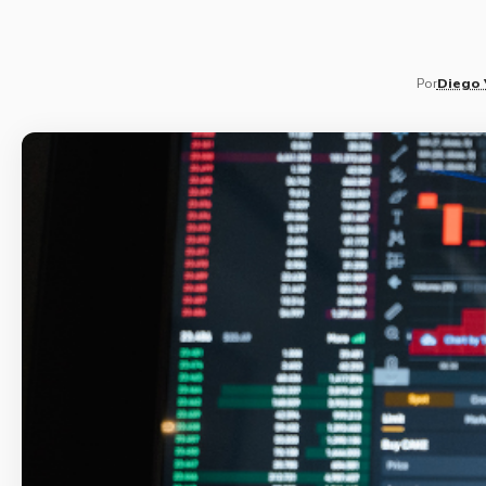
Por
Diego 