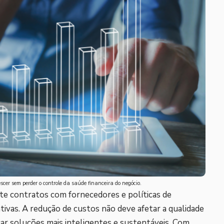
er sem perder o controle da saúde financeira do negócio.
e contratos com fornecedores e políticas de
tivas. A redução de custos não deve afetar a qualidade
ar soluções mais inteligentes e sustentáveis. Com