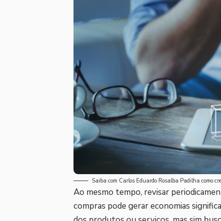
Saiba com Carlos Eduardo Rosalba Padilha como cresc
Ao mesmo tempo, revisar periodicament
compras pode gerar economias significa
dos produtos ou serviços, mas sim busc