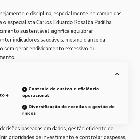
nejamento e disciplina, especialmente no campo das
 o especialista Carlos Eduardo Rosalba Padilha,
cimento sustentável significa equilibrar
anter indicadores saudáveis, mesmo diante da
ão sem gerar endividamento excessivo ou
imento.
Controle de custos e eficiência
to e
operacional
Diversificação de receitas e gestão de
riscos
 decisões baseadas em dados, gestão eficiente de
inir prioridades de investimento e controlar despesas,