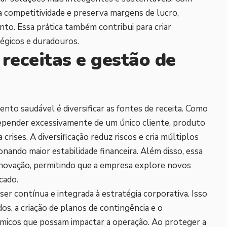
competitividade e preserva margens de lucro,
o. Essa prática também contribui para criar
égicos e duradouros.
 receitas e gestão de
nto saudável é diversificar as fontes de receita. Como
 depender excessivamente de um único cliente, produto
rises. A diversificação reduz riscos e cria múltiplos
onando maior estabilidade financeira. Além disso, essa
inovação, permitindo que a empresa explore novos
cado.
ser contínua e integrada à estratégia corporativa. Isso
os, a criação de planos de contingência e o
icos que possam impactar a operação. Ao proteger a