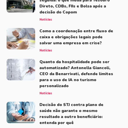
seguida: o que muda para Tesouro
Direto, CDBs, FIIs e Bolsa após a
decisão do Copom
Notícias
Como a coordenação entre fluxo de
caixa e obrigações legais pode
salvar uma empresa em crise?
Notícias
Quanto da hospitalidade pode ser
automatizado? Antonella Giancoli,
CEO da Benarrivati, defende limites
para o uso de IA no turismo
personalizado
Notícias
Decisão do STJ contra plano de
saúde não garante o mesmo
resultado a outro beneficiário:
entenda por quê