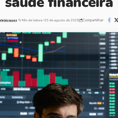
saúde financeira
Compartilhar
Velázquez
5 Min de leitura
20 de agosto de 2025