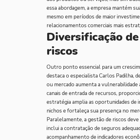
essa abordagem, a empresa mantém sua 
mesmo em períodos de maior investiment
relacionamentos comerciais mais estrat
Diversificação de
riscos
Outro ponto essencial para um crescime
destaca o especialista Carlos Padilha,
ou mercado aumenta a vulnerabilidade a c
canais de entrada de recursos, proporci
estratégia amplia as oportunidades de 
nichos e fortaleça sua presença no mer
Paralelamente, a gestão de riscos deve 
inclui a contratação de seguros adequad
acompanhamento de indicadores econôm