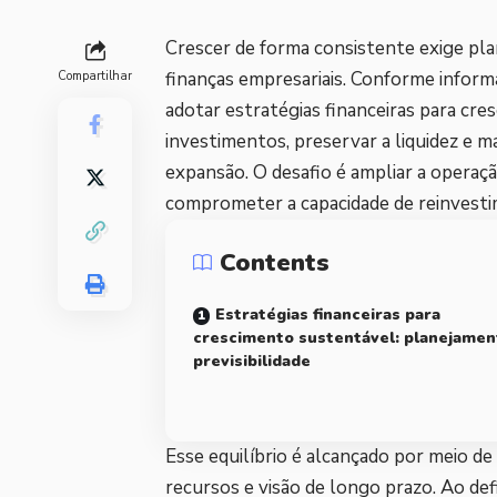
Crescer de forma consistente exige pla
finanças empresariais. Conforme informa
Compartilhar
adotar estratégias financeiras para cres
investimentos, preservar a liquidez e m
expansão. O desafio é ampliar a operaç
comprometer a capacidade de reinvest
Contents
Estratégias financeiras para
crescimento sustentável: planejamen
previsibilidade
Esse equilíbrio é alcançado por meio de
recursos e visão de longo prazo. Ao def