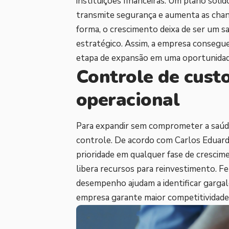
instituições financeiras. Um plano sóli
transmite segurança e aumenta as chanc
forma, o crescimento deixa de ser um s
estratégico. Assim, a empresa consegue
etapa de expansão em uma oportunidad
Controle de custo
operacional
Para expandir sem comprometer a saúde
controle. De acordo com Carlos Eduardo 
prioridade em qualquer fase de crescime
libera recursos para reinvestimento. F
desempenho ajudam a identificar gargal
empresa garante maior competitividade