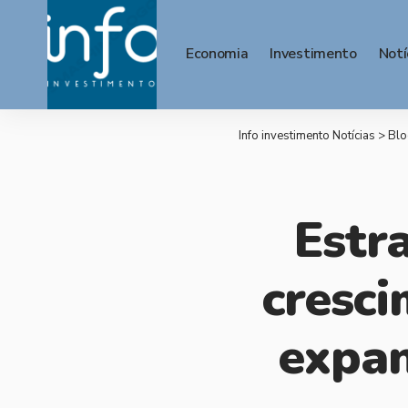
Economia
Investimento
Notí
Info investimento Notícias
>
Blo
Estra
cresci
expan