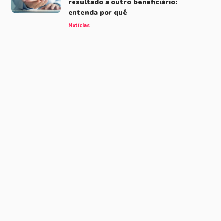
resultado a outro beneficiário:
entenda por quê
Notícias