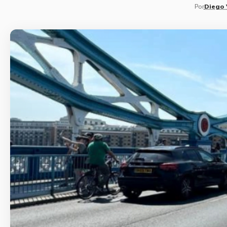
Por
Diego 