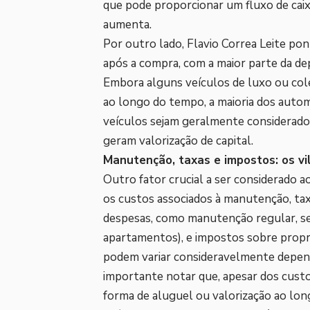
que pode proporcionar um fluxo de cai
aumenta.
Por outro lado, Flavio Correa Leite po
após a compra, com a maior parte da de
Embora alguns veículos de luxo ou col
ao longo do tempo, a maioria dos auto
veículos sejam geralmente considerados
geram valorização de capital.
Manutenção, taxas e impostos: os vi
Outro fator crucial a ser considerado 
os custos associados à manutenção, ta
despesas, como manutenção regular, se
apartamentos), e impostos sobre propri
podem variar consideravelmente depende
importante notar que, apesar dos custo
forma de aluguel ou valorização ao lo