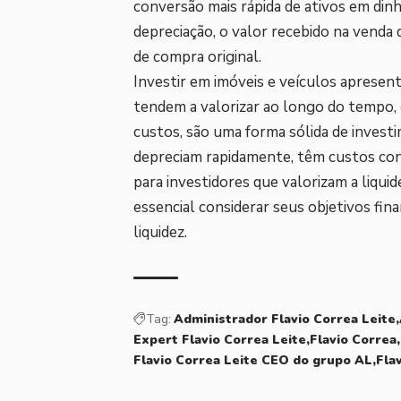
conversão mais rápida de ativos em din
depreciação, o valor recebido na vend
de compra original.
Investir em imóveis e veículos apresen
tendem a valorizar ao longo do tempo, 
custos, são uma forma sólida de invest
depreciam rapidamente, têm custos con
para investidores que valorizam a liquid
essencial considerar seus objetivos fin
liquidez.
Tag:
Administrador Flavio Correa Leite
Expert Flavio Correa Leite
Flavio Correa
Flavio Correa Leite CEO do grupo AL
Fla