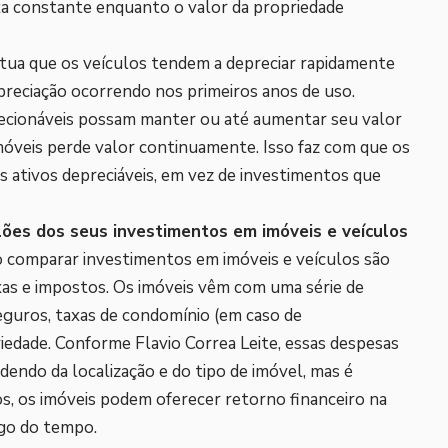
xa constante enquanto o valor da propriedade
ntua que os veículos tendem a depreciar rapidamente
preciação ocorrendo nos primeiros anos de uso.
ecionáveis possam manter ou até aumentar seu valor
móveis perde valor continuamente. Isso faz com que os
 ativos depreciáveis, em vez de investimentos que
lões dos seus investimentos em imóveis e veículos
ao comparar investimentos em imóveis e veículos são
xas e impostos. Os imóveis vêm com uma série de
guros, taxas de condomínio (em caso de
edade. Conforme Flavio Correa Leite, essas despesas
ndo da localização e do tipo de imóvel, mas é
s, os imóveis podem oferecer retorno financeiro na
ngo do tempo.