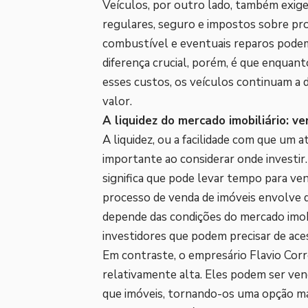
Veículos, por outro lado, também exig
regulares, seguro e impostos sobre pro
combustível e eventuais reparos podem 
diferença crucial, porém, é que enquan
esses custos, os veículos continuam a 
valor.
A liquidez do mercado imobiliário: 
A liquidez, ou a facilidade com que um 
importante ao considerar onde investir.
significa que pode levar tempo para ven
processo de venda de imóveis envolve 
depende das condições do mercado imob
investidores que podem precisar de aces
Em contraste, o empresário Flavio Corr
relativamente alta. Eles podem ser ven
que imóveis, tornando-os uma opção ma