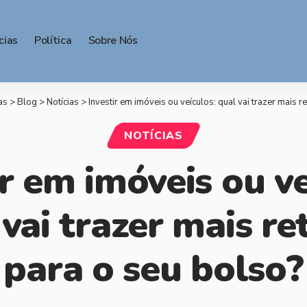
cias
Política
Sobre Nós
as
>
Blog
>
Notícias
>
Investir em imóveis ou veículos: qual vai trazer mais 
NOTÍCIAS
ir em imóveis ou ve
 vai trazer mais re
para o seu bolso?