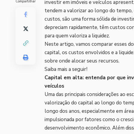
investir em imóveis e veículos apresen
Compartilhar
tendem a valorizar ao longo do tempo, 
custos, são uma forma sólida de invest
depreciam rapidamente, têm custos con
para quem valoriza a liquidez.
Neste artigo, vamos comparar esses doi
capital, os custos envolvidos e a liquid
sobre onde alocar seus recursos.
Saiba mais a seguir!
Capital em alta: entenda por que in
veículos
Uma das principais considerações ao esc
valorização do capital ao longo do temp
longo dos anos, especialmente em área
impulsionada por fatores como o cresci
desenvolvimento econômico. Além disso,