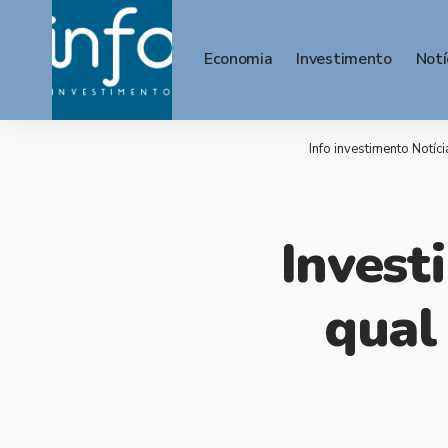
Economia
Investimento
Notí
Info investimento Notíci
Invest
qual