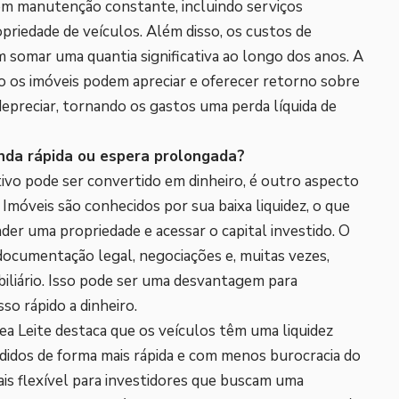
em manutenção constante, incluindo serviços
priedade de veículos. Além disso, os custos de
somar uma quantia significativa ao longo dos anos. A
to os imóveis podem apreciar e oferecer retorno sobre
depreciar, tornando os gastos uma perda líquida de
venda rápida ou espera prolongada?
ativo pode ser convertido em dinheiro, é outro aspecto
 Imóveis são conhecidos por sua baixa liquidez, o que
der uma propriedade e acessar o capital investido. O
documentação legal, negociações e, muitas vezes,
iliário. Isso pode ser uma desvantagem para
so rápido a dinheiro.
ea Leite destaca que os veículos têm uma liquidez
didos de forma mais rápida e com menos burocracia do
is flexível para investidores que buscam uma