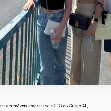
pert em imóveis, empresário e CEO do Grupo AL,