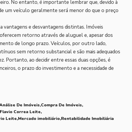
heiro. No entanto, é importante lembrar que, devido à
a de um veículo geralmente será menor do que o preço
ta vantagens e desvantagens distintas. Imóveis
oferecem retorno através de aluguel e, apesar dos
imento de longo prazo. Veículos, por outro lado,
tínuos sem retorno substancial e são mais adequados
ez. Portanto, ao decidir entre essas duas opções, é
anceiros, o prazo do investimento e a necessidade de
Análise De Imóveis
Compra De Imóveis
Flavio Correa Leite
vio Leite
Mercado imobiliário
Rentabilidade Imobiliária