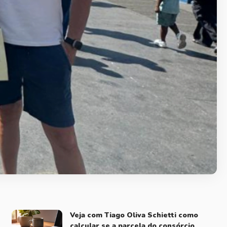
Veja com Tiago Oliva Schietti como
calcular se a parcela do consórcio