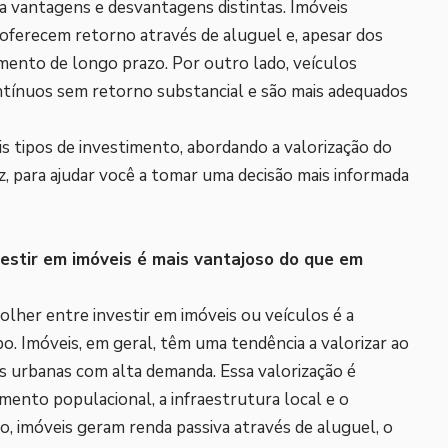
ta vantagens e desvantagens distintas. Imóveis
oferecem retorno através de aluguel e, apesar dos
imento de longo prazo. Por outro lado, veículos
tínuos sem retorno substancial e são mais adequados
s tipos de investimento, abordando a valorização do
ez, para ajudar você a tomar uma decisão mais informada
vestir em imóveis é mais vantajoso do que em
olher entre investir em imóveis ou veículos é a
o. Imóveis, em geral, têm uma tendência a valorizar ao
s urbanas com alta demanda. Essa valorização é
mento populacional, a infraestrutura local e o
 imóveis geram renda passiva através de aluguel, o