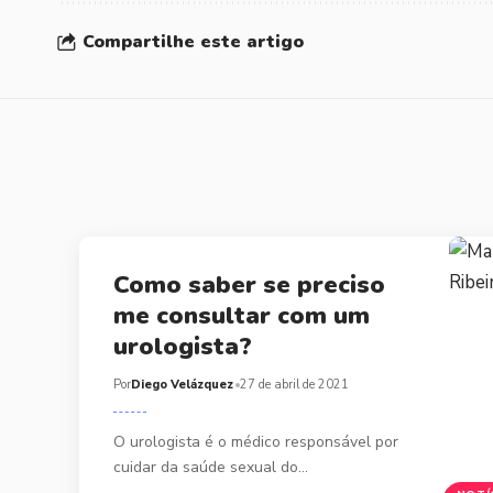
Compartilhe este artigo
Como saber se preciso
me consultar com um
urologista?
Por
Diego Velázquez
27 de abril de 2021
O urologista é o médico responsável por
cuidar da saúde sexual do…