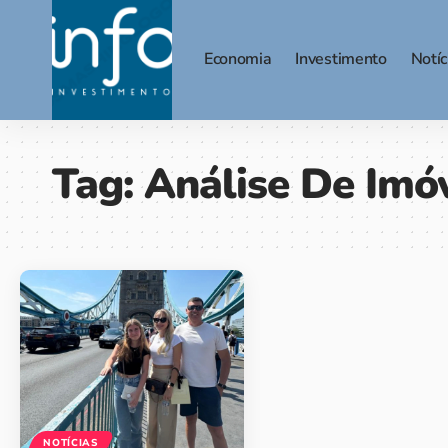
Economia
Investimento
Notíc
Tag:
Análise De Imó
NOTÍCIAS