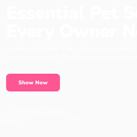
Essential Pet S
Every Owner N
No matter if you have a cat, a dog or even a chicken,
live a long, happy life. These pet essentials can be 
Show Now