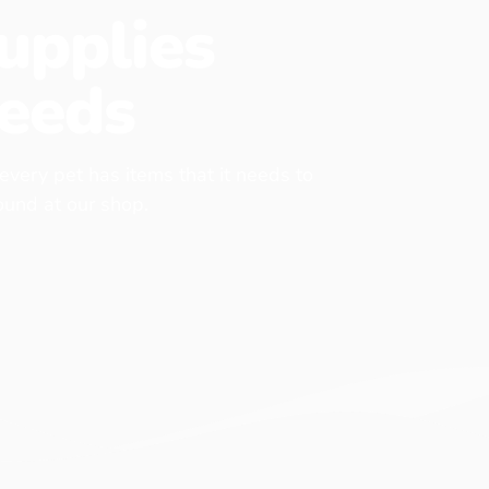
upplies
eeds
 every pet has items that it needs to
found at our shop.