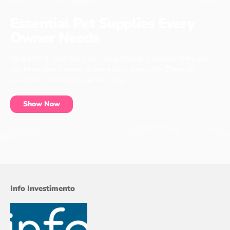
Essential Pet Supplies Every
Owner Needs
No matter if you have a cat, a dog or even a chicken, every pet
has items that it needs to live a long, happy life. These pet
essentials can be found at our shop.
Show Now
Info Investimento