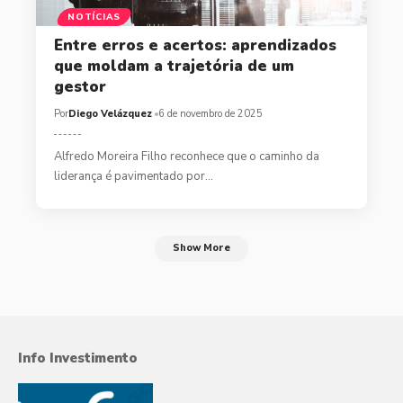
NOTÍCIAS
Entre erros e acertos: aprendizados
que moldam a trajetória de um
gestor
Por
Diego Velázquez
6 de novembro de 2025
Alfredo Moreira Filho reconhece que o caminho da
liderança é pavimentado por…
Show More
Info Investimento