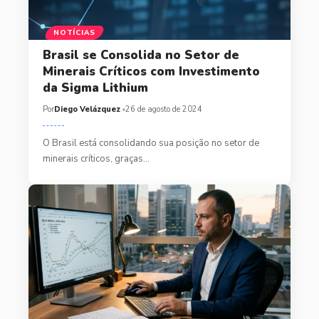
NOTÍCIAS
Brasil se Consolida no Setor de
Minerais Críticos com Investimento
da Sigma Lithium
Por
Diego Velázquez
26 de agosto de 2024
O Brasil está consolidando sua posição no setor de
minerais críticos, graças…