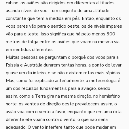
cabine, os aviões são dirigidos em diferentes altitudes
usando níveis de voo – um conjunto de uma altitude
constante que tem a medida em pés. Então, enquanto os
voos pares vão para o sentido oeste, os de níveis ímpares
vão para o leste. Isso significa que há pelo menos 300
metros de folga entre os aviões que voam na mesma via
em sentidos diferentes.
Muitas pessoas se perguntam o porquê dos voos para a
Rússia e Austrália durarem tantas horas, a ponto de levar
quase um dia inteiro, e se não existem rotas mais rápidas.
Mas, como foi explicado anteriormente, a meteorologia é
um dos recursos fundamentais para a aviação, sendo
assim, como a Terra gira na mesma direção, no hemisfério
norte, os ventos de direção oeste prevalecem, assim, o
avião voa com o vento a favor, enquanto que em uma rota
diferente ele voaria contra o vento, o que não seria
adequado. O vento interfere tanto que pode mudar em