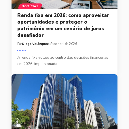
NOTÍCIAS
Renda fixa em 2026: como aproveitar
oportunidades e proteger o
patrimônio em um cenário de juros
desafiador
Por
Diego Velázquez
9 de abril de 2026
A renda fixa voltou ao centro das decisões financeiras
em 2026, impulsionada…