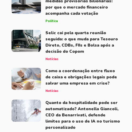
medidas provisórias bilionárias:
por que o mercado financeiro
acompanha cada votação
Política
Selic cai pela quarta reunião
seguida: o que muda para Tesouro
Direto, CDBs, FIIs e Bolsa após a
decisão do Copom
Notícias
Como a coordenação entre fluxo
de caixa e obrigações legais pode
salvar uma empresa em crise?
Notícias
Quanto da hospitalidade pode ser
automatizado? Antonella Giancoli,
CEO da Benarrivati, defende
limites para o uso de IA no turismo
personalizado