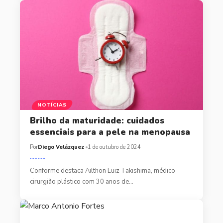
NOTÍCIAS
Brilho da maturidade: cuidados
essenciais para a pele na menopausa
Por
Diego Velázquez
1 de outubro de 2024
Conforme destaca Ailthon Luiz Takishima, médico
cirurgião plástico com 30 anos de…