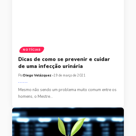
NOTÍCIAS
Dicas de como se prevenir e cuidar
de uma infecção urinária
Por
Diego Velázquez
19 de março de 2021
Mesmo não sendo um problema muito comum entre os
homens, o Mestre…