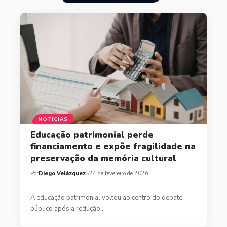
NOTÍCIAS
Educação patrimonial perde
financiamento e expõe fragilidade na
preservação da memória cultural
Por
Diego Velázquez
24 de fevereiro de 2026
A educação patrimonial voltou ao centro do debate
público após a redução…