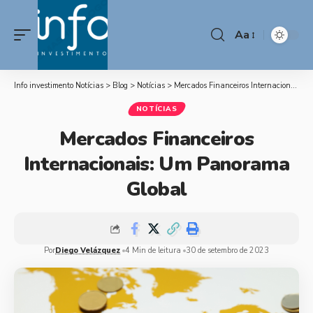
Aa
Info investimento Notícias
>
Blog
>
Notícias
>
Mercados Financeiros Internacionais: Um Panorama Global
NOTÍCIAS
Mercados Financeiros
Internacionais: Um Panorama
Global
Por
Diego Velázquez
4 Min de leitura
30 de setembro de 2023