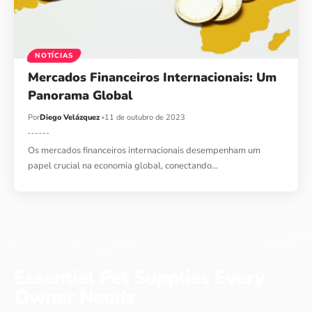
NOTÍCIAS
Mercados Financeiros Internacionais: Um
Panorama Global
Por
Diego Velázquez
11 de outubro de 2023
Os mercados financeiros internacionais desempenham um
papel crucial na economia global, conectando…
Essential Pet Supplies Every
Owner Needs