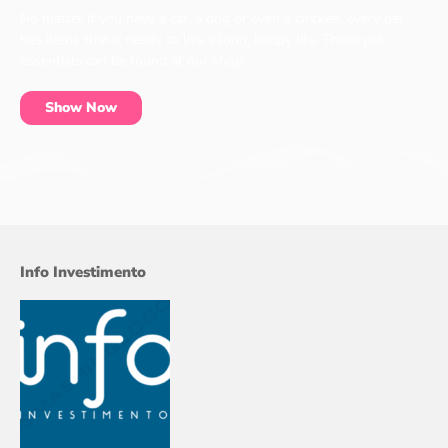
No matter if you have a cat, a dog or even a chicken, every pet
has items that it needs to live a long, happy life. These pet
essentials can be found at our shop.
Show Now
Info Investimento