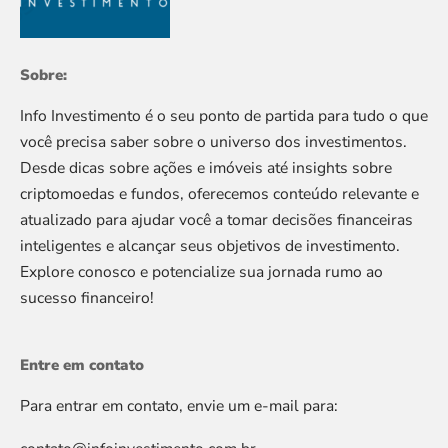
Sobre:
Info Investimento é o seu ponto de partida para tudo o que
você precisa saber sobre o universo dos investimentos.
Desde dicas sobre ações e imóveis até insights sobre
criptomoedas e fundos, oferecemos conteúdo relevante e
atualizado para ajudar você a tomar decisões financeiras
inteligentes e alcançar seus objetivos de investimento.
Explore conosco e potencialize sua jornada rumo ao
sucesso financeiro!
Entre em contato
Para entrar em contato, envie um e-mail para: