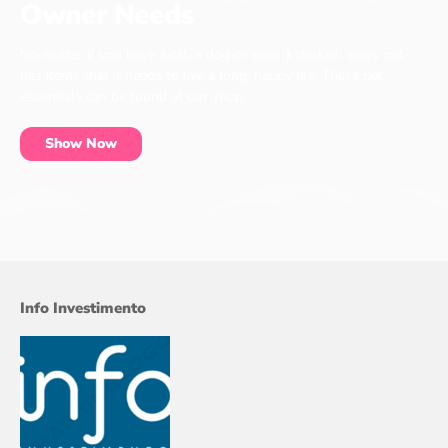
Owner Needs
No matter if you have a cat, a dog or even a chicken, every pet
has items that it needs to live a long, happy life. These pet
essentials can be found at our shop.
Show Now
Info Investimento