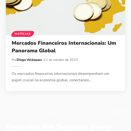
NOTÍCIAS
Mercados Financeiros Internacionais: Um
Panorama Global
Por
Diego Velázquez
11 de outubro de 2023
Os mercados financeiros internacionais desempenham um
papel crucial na economia global, conectando…
Essential Pet Supplies Every