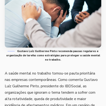
Gustavo Luíz Guilherme Pinto recomenda pausas regulares e
organização de tarefas como estratégias para proteger a saúde mental
no trabalho.
A saúde mental no trabalho tornou-se pauta prioritária
nas empresas contemporâneas. Como comenta
Gustavo
Luíz Guilherme Pinto
, presidente do IBDSocial, as
organizações que ignoram o tema tendem a sofrer com
alta rotatividade, queda de produtividade e maior
incidência de afastamentos médicos. Em um cenário de