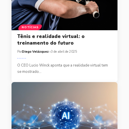
NOTÍCIAS
Tênis e realidade virtual: o
treinamento do futuro
Por
Diego Velázquez
3 de abril de 2025
O CEO Lucio Winck aponta que a realidade virtual tem
se mostrado…