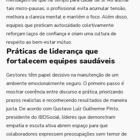
mensagem de que há tempo para cuidar de si. Ao adotar
tais micro-pausas, o profissional evita acumular tensão,
melhora a clareza mental e mantém o foco. Além disso,
equipes que praticam autocuidado coletivamente
reforçam laços de confiança e criam uma cultura de
respeito ao bem-estar mútuo.
Práticas de liderança que
fortalecem equipes saudáveis
Gestores têm papel decisivo na manutenção de um
ambiente emocionalmente seguro. O primeiro passo é
mostrar coerência entre discurso e prática, priorizando
prazos realistas e reconhecendo resultados de maneira
justa. De acordo com Gustavo Luíz Guilherme Pinto,
presidente do IBDSocial, líderes que demonstram
empatia e escuta ativa abrem espaço para que
colaboradores expressem preocupações sem temor de