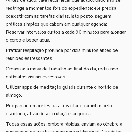
Antes de tudo, vale reconhecer que autocuidado não se
restringe a momentos fora do expediente; ele precisa
coexistir com as tarefas diárias. Isto posto, seguem
práticas simples que cabem em qualquer agenda:
Reservar intervalos curtos a cada 90 minutos para alongar
o corpo e beber água.
Praticar respiração profunda por dois minutos antes de
reuniões estressantes.
Organizar a mesa de trabalho ao final do dia, reduzindo
estímulos visuais excessivos.
Utilizar apps de meditação guiada durante o horário de
almoço.
Programar lembretes para levantar e caminhar pelo
escritório, ativando a circulação sanguínea.
Todas essas ações, embora rápidas, enviam ao cérebro a