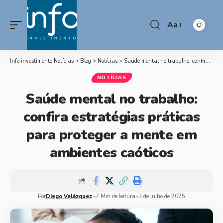
Aa
Info investimento Notícias
>
Blog
>
Notícias
>
Saúde mental no trabalho: confira estratégias práticas para proteger a mente em ambientes caóticos
NOTÍCIAS
Saúde mental no trabalho:
confira estratégias práticas
para proteger a mente em
ambientes caóticos
Por
Diego Velázquez
7 Min de leitura
3 de julho de 2025