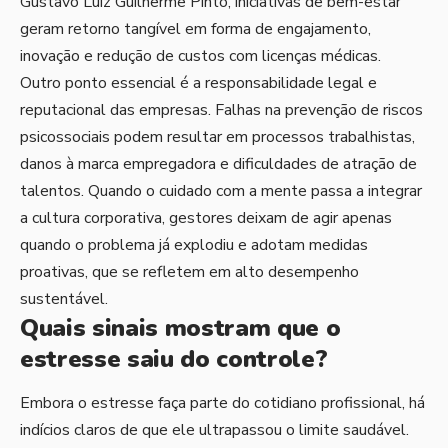
Gustavo Luíz Guilherme Pinto, iniciativas de bem-estar
geram retorno tangível em forma de engajamento,
inovação e redução de custos com licenças médicas.
Outro ponto essencial é a responsabilidade legal e
reputacional das empresas. Falhas na prevenção de riscos
psicossociais podem resultar em processos trabalhistas,
danos à marca empregadora e dificuldades de atração de
talentos. Quando o cuidado com a mente passa a integrar
a cultura corporativa, gestores deixam de agir apenas
quando o problema já explodiu e adotam medidas
proativas, que se refletem em alto desempenho
sustentável.
Quais sinais mostram que o
estresse saiu do controle?
Embora o estresse faça parte do cotidiano profissional, há
indícios claros de que ele ultrapassou o limite saudável.