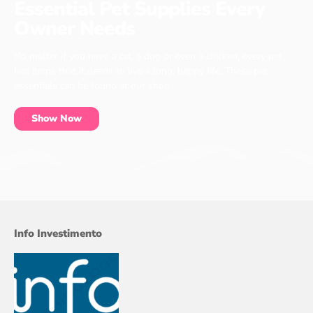
Essential Pet Supplies Every
Owner Needs
No matter if you have a cat, a dog or even a chicken, every pet
has items that it needs to live a long, happy life. These pet
essentials can be found at our shop.
Show Now
Info Investimento