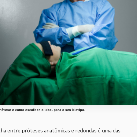
rótese e como escolher o ideal para o seu biotipo.
olha entre próteses anatômicas e redondas é uma das