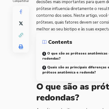
decisões mais importantes para quem d
Compartilhar
prótese influencia diretamente o result
contorno dos seios. Neste artigo, você 
próteses, quais fatores devem ser cons
melhor ao seu biotipo e às suas expecta
Contents
O que são as próteses anatômicas 
redondas?
Quais são as principais diferenças 
prótese anatômica e redonda?
O que são as pró
redondas?