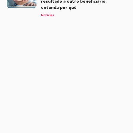
resultado a outro beneficiário:
entenda por quê
Notícias