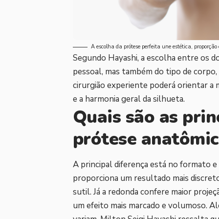
A escolha da prótese perfeita une estética, proporçã
Segundo Hayashi, a escolha entre os d
pessoal, mas também do tipo de corpo, 
cirurgião experiente poderá orientar 
e a harmonia geral da silhueta.
Quais são as prin
prótese anatômic
A principal diferença está no formato e
proporciona um resultado mais discreto
sutil. Já a redonda confere maior projeç
um efeito mais marcado e volumoso. A