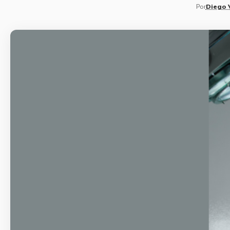
Por
Diego 