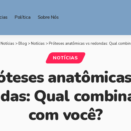
cias
Política
Sobre Nós
 Notícias
>
Blog
>
Notícias
>
Próteses anatômicas vs redondas: Qual combin
NOTÍCIAS
óteses anatômicas
das: Qual combin
com você?