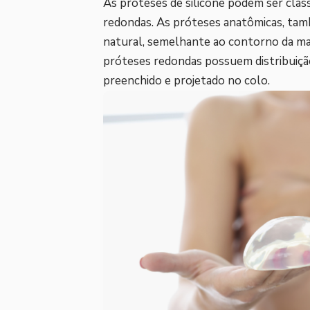
As próteses de silicone podem ser class
redondas. As próteses anatômicas, ta
natural, semelhante ao contorno da mam
próteses redondas possuem distribuiçã
preenchido e projetado no colo.