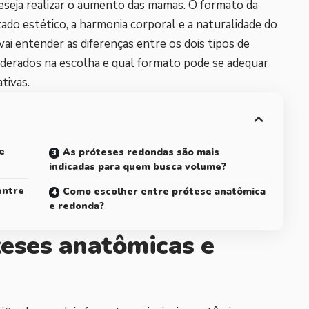
eseja realizar o aumento das mamas. O formato da
ado estético, a harmonia corporal e a naturalidade do
vai entender as diferenças entre os dois tipos de
iderados na escolha e qual formato pode se adequar
tivas.
e
As próteses redondas são mais
indicadas para quem busca volume?
entre
Como escolher entre prótese anatômica
e redonda?
teses anatômicas e