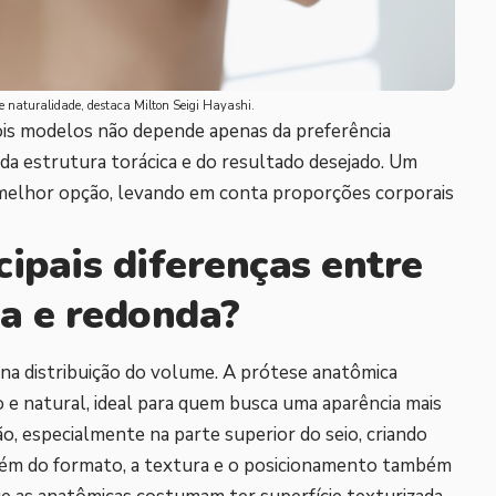
o e naturalidade, destaca Milton Seigi Hayashi.
ois modelos não depende apenas da preferência
da estrutura torácica e do resultado desejado. Um
a melhor opção, levando em conta proporções corporais
cipais diferenças entre
a e redonda?
 na distribuição do volume. A prótese anatômica
 e natural, ideal para quem busca uma aparência mais
ão, especialmente na parte superior do seio, criando
lém do formato, a textura e o posicionamento também