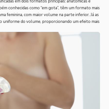
ificadas em dois formatos principais: anatômicas e
mbém conhecidas como “em gota”, têm um formato mais
a feminina, com maior volume na parte inferior. Já as
o uniforme do volume, proporcionando um efeito mais