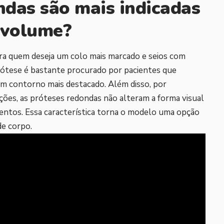
ndas são mais indicadas
 volume?
ara quem deseja um colo mais marcado e seios com
prótese é bastante procurado por pacientes que
m contorno mais destacado. Além disso, por
ções, as próteses redondas não alteram a forma visual
tos. Essa característica torna o modelo uma opção
de corpo.