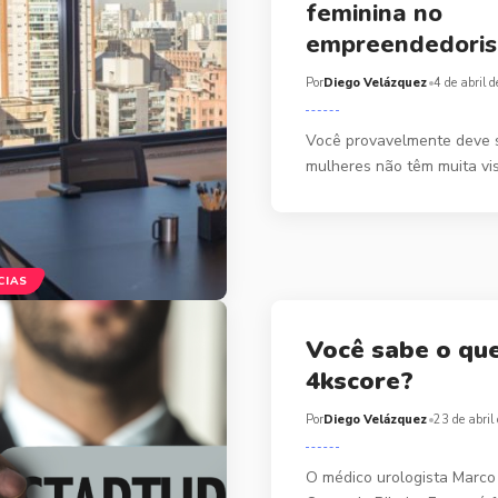
feminina no
empreendedori
Por
Diego Velázquez
4 de abril 
Você provavelmente deve 
mulheres não têm muita vis
CIAS
Você sabe o que
4kscore?
Por
Diego Velázquez
23 de abril
O médico urologista Marco