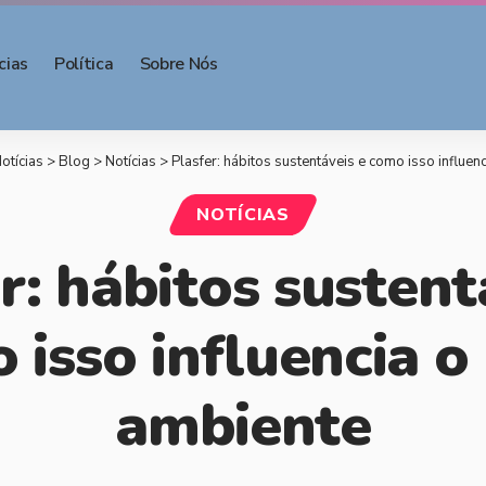
cias
Política
Sobre Nós
otícias
>
Blog
>
Notícias
>
Plasfer: hábitos sustentáveis e como isso influen
NOTÍCIAS
r: hábitos sustent
 isso influencia o
ambiente