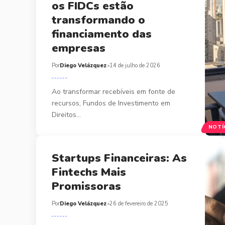
os FIDCs estão
transformando o
financiamento das
empresas
Por
Diego Velázquez
14 de julho de 2026
Ao transformar recebíveis em fonte de
recursos, Fundos de Investimento em
Direitos…
NOTÍ
Startups Financeiras: As
Fintechs Mais
Promissoras
Por
Diego Velázquez
26 de fevereiro de 2025