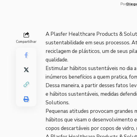
Por
Dieg
A Plasfer Healthcare Products & Solu
sustentabilidade em seus processos. A
Compartilhar
reciclagem de plásticos, um de seus pil
qualidade.
Estimular hábitos sustentáveis no dia a 
inúmeros benefícios a quem pratica, fo
Dessa maneira, a partir desses fatos leva
e hábitos sustentáveis, medidas defen
Solutions.
Pequenas atitudes provocam grandes mel
hábitos que visam o desenvolvimento e
copos descartáveis por copos de vidro, 
A Plasfer Healthcare Products & Soluti