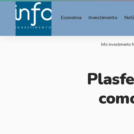
Economia
Investimento
Notí
Info investimento N
Plasfe
como