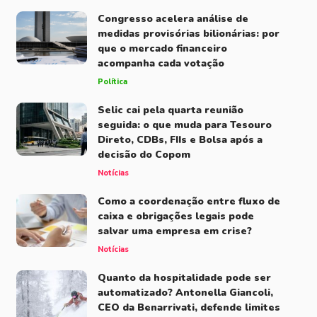
Congresso acelera análise de
medidas provisórias bilionárias: por
que o mercado financeiro
acompanha cada votação
Política
Selic cai pela quarta reunião
seguida: o que muda para Tesouro
Direto, CDBs, FIIs e Bolsa após a
decisão do Copom
Notícias
Como a coordenação entre fluxo de
caixa e obrigações legais pode
salvar uma empresa em crise?
Notícias
Quanto da hospitalidade pode ser
automatizado? Antonella Giancoli,
CEO da Benarrivati, defende limites