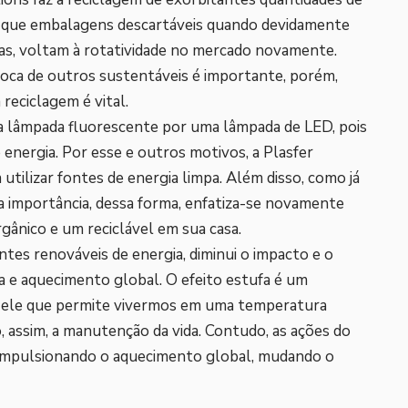
cer que embalagens descartáveis quando devidamente
das, voltam à rotatividade no mercado novamente.
roca de outros sustentáveis é importante, porém,
 reciclagem é vital.
 a lâmpada fluorescente por uma lâmpada de LED, pois
energia. Por esse e outros motivos, a Plasfer
utilizar fontes de energia limpa. Além disso, como já
ma importância, dessa forma, enfatiza-se novamente
rgânico e um reciclável em sua casa.
ontes renováveis de energia, diminui o impacto e o
fa e aquecimento global. O efeito estufa é um
 ele que permite vivermos em uma temperatura
, assim, a manutenção da vida. Contudo, as ações do
impulsionando o aquecimento global, mudando o