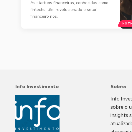
As startups financeiras, conhecidas como
fintechs, têm revolucionado o setor
financeiro nos…
NOTÍ
Info Investimento
Sobre:
Info Inve
sobre o u
insights 
atualizad
alcançar 