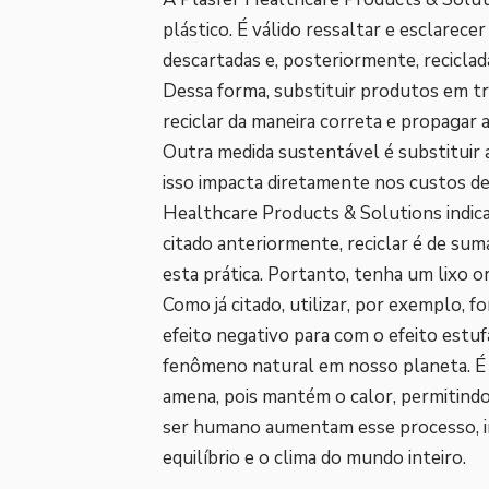
plástico. É válido ressaltar e esclare
descartadas e, posteriormente, recicla
Dessa forma, substituir produtos em t
reciclar da maneira correta e propagar a
Outra medida sustentável é substituir
isso impacta diretamente nos custos de 
Healthcare Products & Solutions indica 
citado anteriormente, reciclar é de su
esta prática. Portanto, tenha um lixo o
Como já citado, utilizar, por exemplo, f
efeito negativo para com o efeito estu
fenômeno natural em nosso planeta. É
amena, pois mantém o calor, permitindo
ser humano aumentam esse processo, 
equilíbrio e o clima do mundo inteiro.