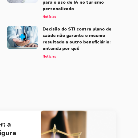
para o uso de IA no turismo
personalizado
Notícias
Decisão do STJ contra plano de
saúde não garante o mesmo
resultado a outro beneficiário:
entenda por quê
Notícias
r: a
igura