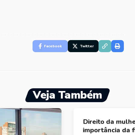
Facebook
Twitter
Veja Também
Direito da mulhe
importância da f