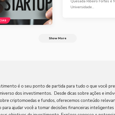
Quesada Ribeiro Fortes é 
Universidade…
CIAS
Show More
stimento é o seu ponto de partida para tudo o que você pre
niverso dos investimentos. Desde dicas sobre ações e imóve
sobre criptomoedas e fundos, oferecemos conteúdo relevan
o para ajudar você a tomar decisões financeiras inteligentes
seus objetivos de investimento. Explore conosco e potencia