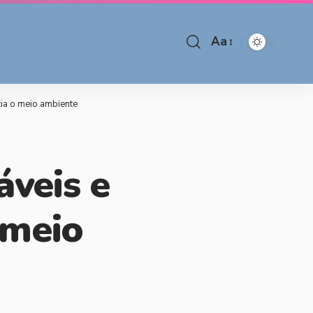
Aa
cia o meio ambiente
áveis e
 meio