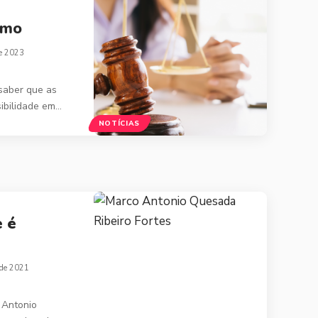
smo
de 2023
saber que as
ibilidade em…
NOTÍCIAS
 é
 de 2021
 Antonio