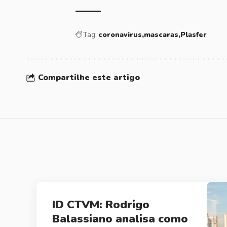
Tag:
coronavirus
mascaras
Plasfer
Compartilhe este artigo
ID CTVM: Rodrigo
Balassiano analisa como