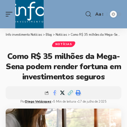
Aa
Info investimento Notícias
>
Blog
>
Notícias
>
Como R$ 35 milhões da Mega-Sena podem render fortuna em investimentos seguros
NOTÍCIAS
Como R$ 35 milhões da Mega-
Sena podem render fortuna em
investimentos seguros
Por
Diego Velázquez
5 Min de leitura
17 de julho de 2025