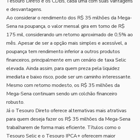
Tesouro Direto e os CDBs, cada uma com suas vantagens
e desvantagens.
Ao considerar o rendimento dos R$ 35 milhões da Mega-
Sena na poupança, o valor mensal gira em torno de R$
175 mil, considerando um retorno aproximado de 0,5% ao
mês. Apesar de ser a opção mais simples e acessível, a
poupança tem rendimento inferior a outros produtos
financeiros, principalmente em um cenário de taxa Selic
elevada. Ainda assim, para quem preza pela liquidez
imediata e baixo risco, pode ser um caminho interessante.
Mesmo com retorno modesto, os R$ 35 milhões da
Mega-Sena continuam sendo um colchão financeiro
robusto.
Já o Tesouro Direto oferece alternativas mais atrativas
para quem deseja fazer os R$ 35 milhões da Mega-Sena
trabalharem de forma mais eficiente. Títulos como o
Tesouro Selic e o Tesouro IPCA+ oferecem maior