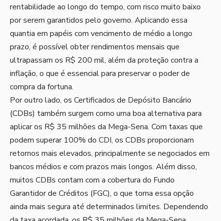
rentabilidade ao longo do tempo, com risco muito baixo
por serem garantidos pelo governo. Aplicando essa
quantia em papéis com vencimento de médio a longo
prazo, é possível obter rendimentos mensais que
ultrapassam os R$ 200 mil, além da proteção contra a
inflação, o que é essencial para preservar o poder de
compra da fortuna.
Por outro lado, os Certificados de Depósito Bancário
(CDBs) também surgem como uma boa alternativa para
aplicar os R$ 35 milhões da Mega-Sena. Com taxas que
podem superar 100% do CDI, os CDBs proporcionam
retornos mais elevados, principalmente se negociados em
bancos médios e com prazos mais longos. Além disso,
muitos CDBs contam com a cobertura do Fundo
Garantidor de Créditos (FGC), o que torna essa opção
ainda mais segura até determinados limites. Dependendo
da taxa acordada, os R$ 35 milhões da Mega-Sena