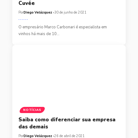
Cuvée
Por
Diego Velázquez
30 de junho de 2021
O empresário Marco Carbonari é especialista em
vinhos há mais de 10…
NOTÍCIAS
Saiba como diferenciar sua empresa
das demais
Por
Diego Velázquez
26 de abril de 2021