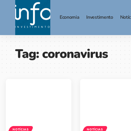
Economia
Investimento
Notíc
Tag:
coronavirus
NOTÍCIAS
NOTÍCIAS