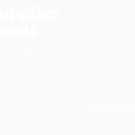
upplies
eeds
 every pet has items that it needs to
found at our shop.