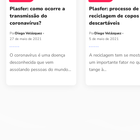
Plasfer: como ocorre a
Plasfer: processo de
transmissão do
reciclagem de copos
coronavírus?
descartáveis
Por
Diego Velázquez
Por
Diego Velázquez
27 de maio de 2021
5 de maio de 2021
O coronavírus é uma doença
A reciclagem tem se most
desconhecida que vem
um importante fator no q
assolando pessoas do mundo…
tange à…