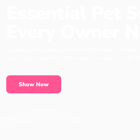
Essential Pet S
Every Owner N
No matter if you have a cat, a dog or even a chicken,
live a long, happy life. These pet essentials can be 
Show Now