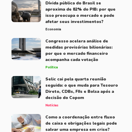
Dívida pública do Brasil se
aproxima de 82% do PIB: por que
isso preocupa o mercado e pode
afetar seus investimentos?
Economia
Congresso acelera análise de
medidas provisórias bilionárias:
por que o mercado financeiro
acompanha cada votação
Política
Selic cai pela quarta reunião
seguida: o que muda para Tesouro
Direto, CDBs, FIIs e Bolsa após a
decisão do Copom
Notícias
Como a coordenação entre fluxo
de caixa e obrigações legais pode
salvar uma empresa em crise?