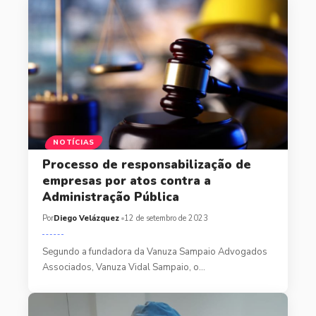
NOTÍCIAS
Processo de responsabilização de
empresas por atos contra a
Administração Pública
Por
Diego Velázquez
12 de setembro de 2023
Segundo a fundadora da Vanuza Sampaio Advogados
Associados, Vanuza Vidal Sampaio, o…