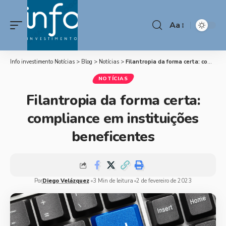
Aa
Info investimento Notícias
>
Blog
>
Notícias
>
Filantropia da forma certa: compliance em instituições beneficentes
NOTÍCIAS
Filantropia da forma certa:
compliance em instituições
beneficentes
Por
Diego Velázquez
3 Min de leitura
2 de fevereiro de 2023