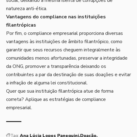
social, deixando a mesma isenta de corrupções de
natureza anti-ética.
Vantagens do compliance nas instituições
filantrópicas
Por fim, o compliance empresarial proporciona diversas
vantagens às instituições de âmbito filantrópico, como
garantir que seus recursos cheguem integralmente às
comunidades menos afortunadas, preservar a integridade
da ONG, promover a transparência deixando os
contribuintes a par da destinação de suas doações e evitar
a infração de alguma lei constitucional.
Quer que sua instituição filantrópica atue de forma
correta? Aplique as estratégias de compliance
empresarial.
Tag:
Ana Lúcia Lopes Paneguini
Doação