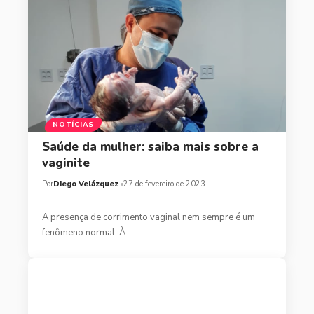
NOTÍCIAS
Saúde da mulher: saiba mais sobre a
vaginite
Por
Diego Velázquez
27 de fevereiro de 2023
A presença de corrimento vaginal nem sempre é um
fenômeno normal. À…