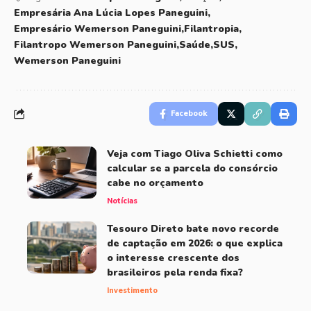
Empresária Ana Lúcia Lopes Paneguini
Empresário Wemerson Paneguini
Filantropia
Filantropo Wemerson Paneguini
Saúde
SUS
Wemerson Paneguini
Facebook
Veja com Tiago Oliva Schietti como
calcular se a parcela do consórcio
cabe no orçamento
Notícias
Tesouro Direto bate novo recorde
de captação em 2026: o que explica
o interesse crescente dos
brasileiros pela renda fixa?
Investimento