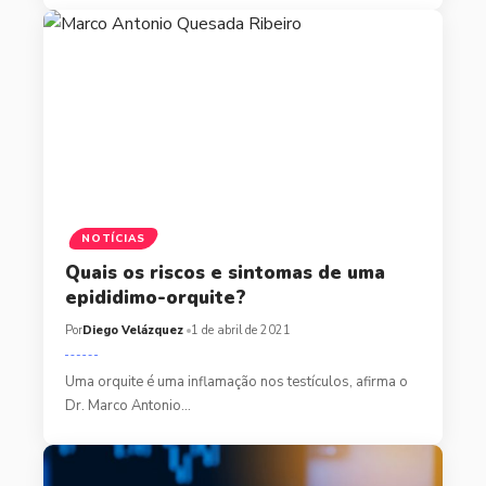
NOTÍCIAS
Quais os riscos e sintomas de uma
epididimo-orquite?
Por
Diego Velázquez
1 de abril de 2021
Uma orquite é uma inflamação nos testículos, afirma o
Dr. Marco Antonio…