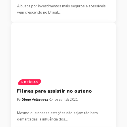
A busca por investimentos mais seguros e acessíveis
vem crescendo no Brasil,…
NOTÍCIAS
Filmes para assistir no outono
Por
Diego Velázquez
14 de abril de 2021
Mesmo que nossas estações não sejam tão bem
demarcadas, a influência dos…