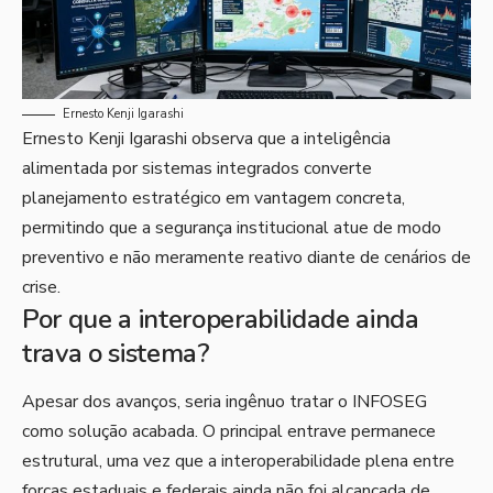
Ernesto Kenji Igarashi
Ernesto Kenji Igarashi observa que a inteligência
alimentada por sistemas integrados converte
planejamento estratégico em vantagem concreta,
permitindo que a segurança institucional atue de modo
preventivo e não meramente reativo diante de cenários de
crise.
Por que a interoperabilidade ainda
trava o sistema?
Apesar dos avanços, seria ingênuo tratar o INFOSEG
como solução acabada. O principal entrave permanece
estrutural, uma vez que a interoperabilidade plena entre
forças estaduais e federais ainda não foi alcançada de