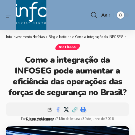
Aa
Info investimento Notícias
>
Blog
>
Notícias
>
Como a integração da INFOSEG pode aumentar a eficiência das operações das forças de segurança no Brasil?
NOTÍCIAS
Como a integração da
INFOSEG pode aumentar a
eficiência das operações das
forças de segurança no Brasil?
Por
Diego Velázquez
7 Min de leitura
30 de junho de 2026