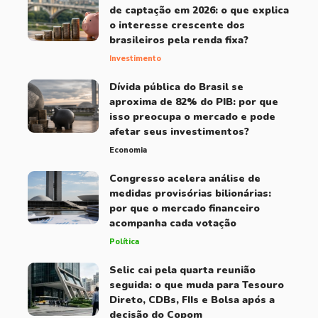
de captação em 2026: o que explica
o interesse crescente dos
brasileiros pela renda fixa?
Investimento
Dívida pública do Brasil se
aproxima de 82% do PIB: por que
isso preocupa o mercado e pode
afetar seus investimentos?
Economia
Congresso acelera análise de
medidas provisórias bilionárias:
por que o mercado financeiro
acompanha cada votação
Política
Selic cai pela quarta reunião
seguida: o que muda para Tesouro
Direto, CDBs, FIIs e Bolsa após a
decisão do Copom