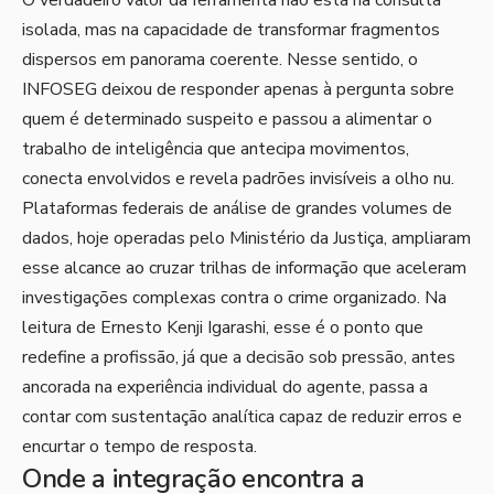
O verdadeiro valor da ferramenta não está na consulta
isolada, mas na capacidade de transformar fragmentos
dispersos em panorama coerente. Nesse sentido, o
INFOSEG deixou de responder apenas à pergunta sobre
quem é determinado suspeito e passou a alimentar o
trabalho de inteligência que antecipa movimentos,
conecta envolvidos e revela padrões invisíveis a olho nu.
Plataformas federais de análise de grandes volumes de
dados, hoje operadas pelo Ministério da Justiça, ampliaram
esse alcance ao cruzar trilhas de informação que aceleram
investigações complexas contra o crime organizado. Na
leitura de Ernesto Kenji Igarashi, esse é o ponto que
redefine a profissão, já que a decisão sob pressão, antes
ancorada na experiência individual do agente, passa a
contar com sustentação analítica capaz de reduzir erros e
encurtar o tempo de resposta.
Onde a integração encontra a