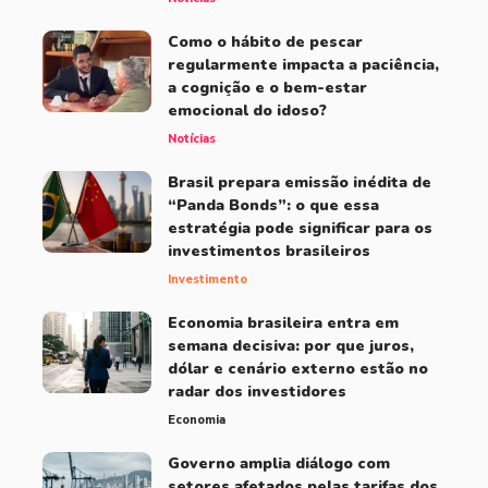
Como o hábito de pescar
regularmente impacta a paciência,
a cognição e o bem-estar
emocional do idoso?
Notícias
Brasil prepara emissão inédita de
“Panda Bonds”: o que essa
estratégia pode significar para os
investimentos brasileiros
Investimento
Economia brasileira entra em
semana decisiva: por que juros,
dólar e cenário externo estão no
radar dos investidores
Economia
Governo amplia diálogo com
setores afetados pelas tarifas dos