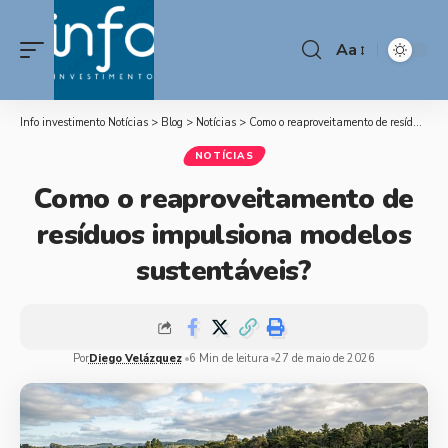
Aa
Info investimento Notícias
>
Blog
>
Notícias
>
Como o reaproveitamento de resíduos impulsiona modelos sustentáveis?
NOTÍCIAS
Como o reaproveitamento de
resíduos impulsiona modelos
sustentáveis?
Por
Diego Velázquez
6 Min de leitura
27 de maio de 2026