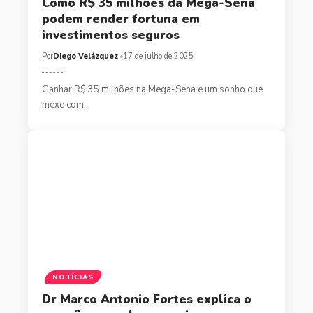
Como R$ 35 milhões da Mega-Sena
podem render fortuna em
investimentos seguros
Por
Diego Velázquez
17 de julho de 2025
Ganhar R$ 35 milhões na Mega-Sena é um sonho que
mexe com…
NOTÍCIAS
Dr Marco Antonio Fortes explica o