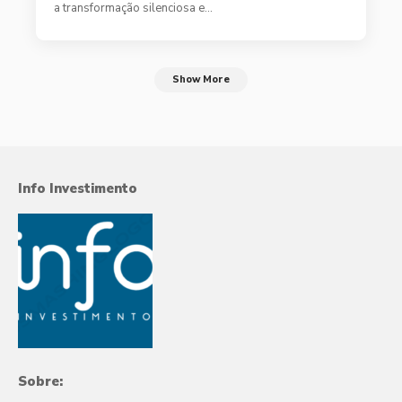
a transformação silenciosa e…
Show More
Info Investimento
Sobre: