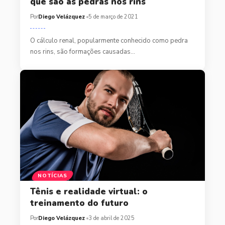
que são as pedras nos rins
Por
Diego Velázquez
5 de março de 2021
O cálculo renal, popularmente conhecido como pedra
nos rins, são formações causadas…
NOTÍCIAS
Tênis e realidade virtual: o
treinamento do futuro
Por
Diego Velázquez
3 de abril de 2025