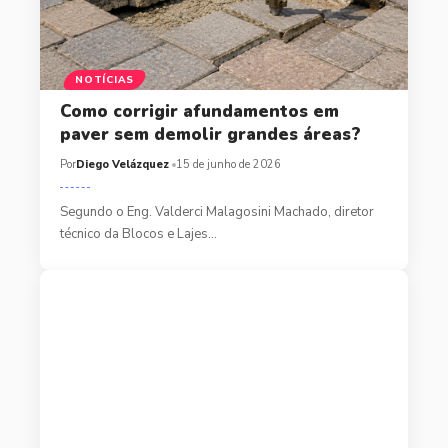
NOTÍCIAS
Como corrigir afundamentos em
paver sem demolir grandes áreas?
Por
Diego Velázquez
15 de junho de 2026
Segundo o Eng. Valderci Malagosini Machado, diretor
técnico da Blocos e Lajes…