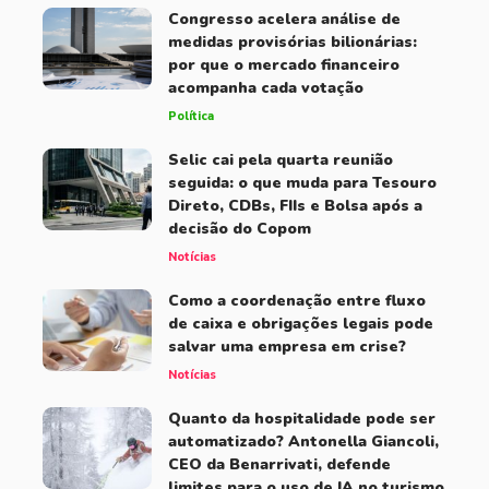
Congresso acelera análise de
medidas provisórias bilionárias:
por que o mercado financeiro
acompanha cada votação
Política
Selic cai pela quarta reunião
seguida: o que muda para Tesouro
Direto, CDBs, FIIs e Bolsa após a
decisão do Copom
Notícias
Como a coordenação entre fluxo
de caixa e obrigações legais pode
salvar uma empresa em crise?
Notícias
Quanto da hospitalidade pode ser
automatizado? Antonella Giancoli,
CEO da Benarrivati, defende
limites para o uso de IA no turismo