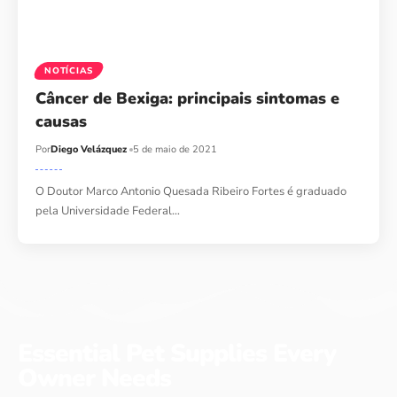
NOTÍCIAS
Câncer de Bexiga: principais sintomas e
causas
Por
Diego Velázquez
5 de maio de 2021
O Doutor Marco Antonio Quesada Ribeiro Fortes é graduado
pela Universidade Federal…
Essential Pet Supplies Every
Owner Needs