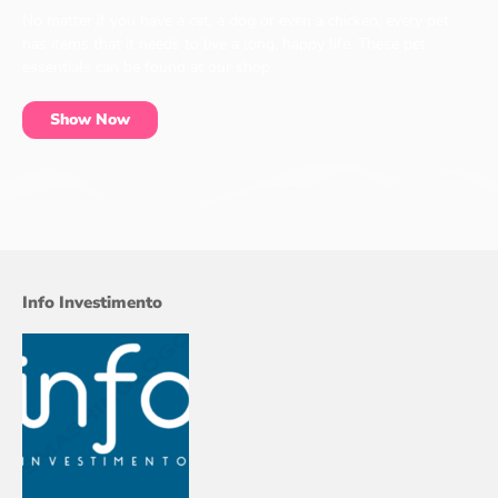
No matter if you have a cat, a dog or even a chicken, every pet
has items that it needs to live a long, happy life. These pet
essentials can be found at our shop.
Show Now
Info Investimento