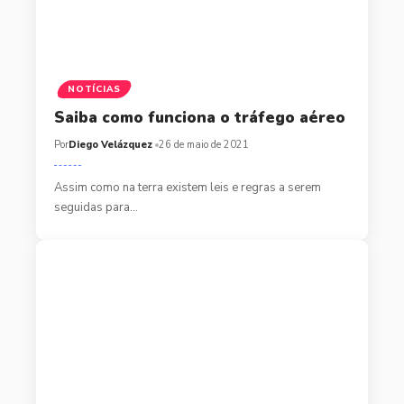
NOTÍCIAS
Saiba como funciona o tráfego aéreo
Por
Diego Velázquez
26 de maio de 2021
Assim como na terra existem leis e regras a serem
seguidas para…