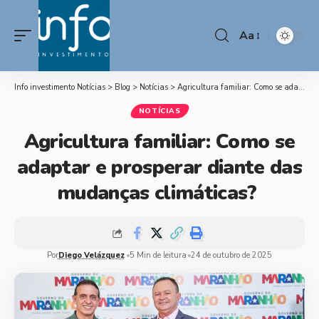
Aa
Info investimento Notícias
>
Blog
>
Notícias
>
Agricultura familiar: Como se adaptar e prosperar diante das mudanças climáticas?
NOTÍCIAS
Agricultura familiar: Como se
adaptar e prosperar diante das
mudanças climáticas?
Por
Diego Velázquez
5 Min de leitura
24 de outubro de 2025