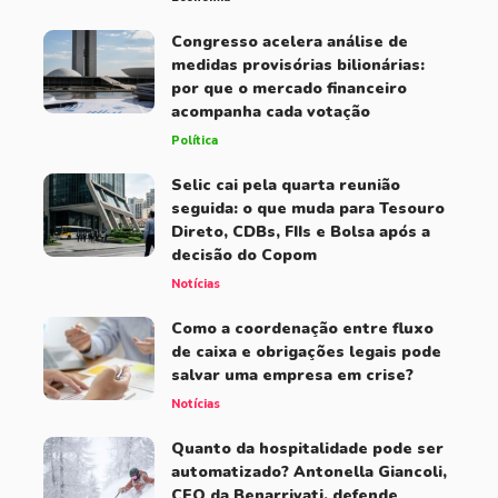
Congresso acelera análise de
medidas provisórias bilionárias:
por que o mercado financeiro
acompanha cada votação
Política
Selic cai pela quarta reunião
seguida: o que muda para Tesouro
Direto, CDBs, FIIs e Bolsa após a
decisão do Copom
Notícias
Como a coordenação entre fluxo
de caixa e obrigações legais pode
salvar uma empresa em crise?
Notícias
Quanto da hospitalidade pode ser
automatizado? Antonella Giancoli,
CEO da Benarrivati, defende