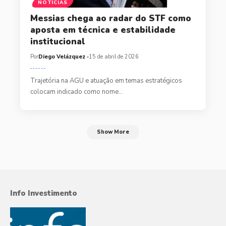
NOTÍCIAS
Messias chega ao radar do STF como
aposta em técnica e estabilidade
institucional
Por
Diego Velázquez
15 de abril de 2026
Trajetória na AGU e atuação em temas estratégicos
colocam indicado como nome…
Show More
Info Investimento