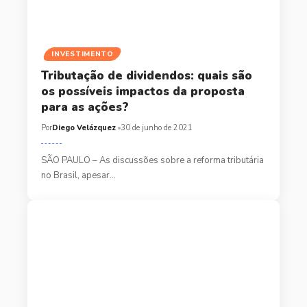
INVESTIMENTO
Tributação de dividendos: quais são
os possíveis impactos da proposta
para as ações?
Por
Diego Velázquez
30 de junho de 2021
SÃO PAULO – As discussões sobre a reforma tributária
no Brasil, apesar…