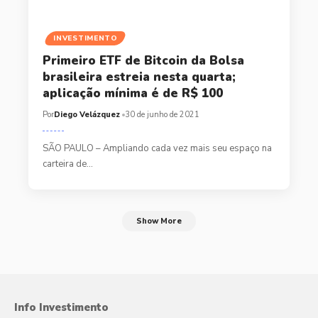
INVESTIMENTO
Primeiro ETF de Bitcoin da Bolsa
brasileira estreia nesta quarta;
aplicação mínima é de R$ 100
Por
Diego Velázquez
30 de junho de 2021
SÃO PAULO – Ampliando cada vez mais seu espaço na
carteira de…
Show More
Info Investimento