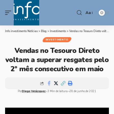
Aa
Info investimento Notícias
>
Blog
>
Investimento
>
Vendas no Tesouro Direto voltam a superar resgates pelo 2º mês consecutivo em maio
INVESTIMENTO
Vendas no Tesouro Direto
voltam a superar resgates pelo
2º mês consecutivo em maio
Por
Diego Velázquez
3 Min de leitura
28 de junho de 2021