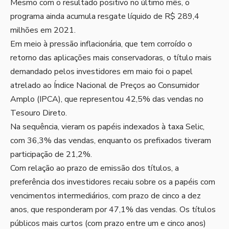
Mesmo com o resultado positivo no último mês, o
programa ainda acumula resgate líquido de R$ 289,4
milhões em 2021.
Em meio à pressão inflacionária, que tem corroído o
retorno das aplicações mais conservadoras, o título mais
demandado pelos investidores em maio foi o papel
atrelado ao Índice Nacional de Preços ao Consumidor
Amplo (
IPCA
), que representou 42,5% das vendas no
Tesouro Direto
.
Na sequência, vieram os papéis indexados à
taxa Selic
,
com 36,3% das vendas, enquanto os prefixados tiveram
participação de 21,2%.
Com relação ao prazo de emissão dos títulos, a
preferência dos investidores recaiu sobre os a papéis com
vencimentos intermediários, com prazo de cinco a dez
anos, que responderam por 47,1% das vendas. Os títulos
públicos mais curtos (com prazo entre um e cinco anos)