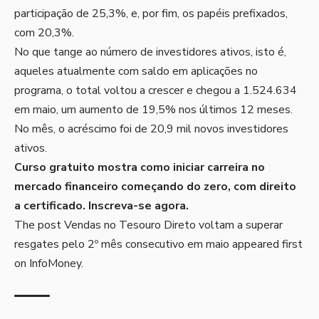
participação de 25,3%, e, por fim, os papéis prefixados,
com 20,3%.
No que tange ao número de investidores ativos, isto é,
aqueles atualmente com saldo em aplicações no
programa, o total voltou a crescer e chegou a 1.524.634
em maio, um aumento de 19,5% nos últimos 12 meses.
No mês, o acréscimo foi de 20,9 mil novos investidores
ativos.
Curso gratuito mostra como iniciar carreira no
mercado financeiro começando do zero, com direito
a certificado.
Inscreva-se agora
.
The post
Vendas no Tesouro Direto voltam a superar
resgates pelo 2º mês consecutivo em maio
appeared first
on
InfoMoney
.