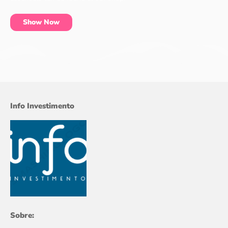
Show Now
Info Investimento
Sobre: