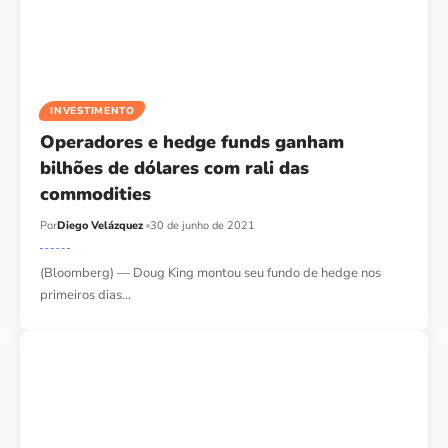
INVESTIMENTO
Operadores e hedge funds ganham
bilhões de dólares com rali das
commodities
Por
Diego Velázquez
30 de junho de 2021
(Bloomberg) — Doug King montou seu fundo de hedge nos
primeiros dias…