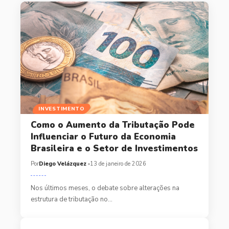
INVESTIMENTO
Como o Aumento da Tributação Pode
Influenciar o Futuro da Economia
Brasileira e o Setor de Investimentos
Por
Diego Velázquez
13 de janeiro de 2026
Nos últimos meses, o debate sobre alterações na
estrutura de tributação no…