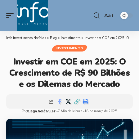
Aa
Info investimento Notícias
>
Blog
>
Investimento
>
Investir em COE em 2025: O Crescimento de R$ 90 Bilhões e os Dilemas do Mercado
INVESTIMENTO
Investir em COE em 2025: O
Crescimento de R$ 90 Bilhões
e os Dilemas do Mercado
Por
Diego Velázquez
7 Min de leitura
18 de março de 2025