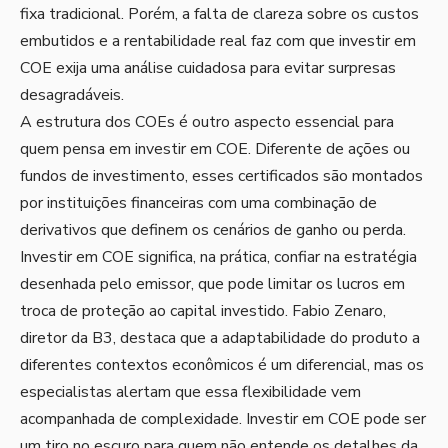
fixa tradicional. Porém, a falta de clareza sobre os custos
embutidos e a rentabilidade real faz com que investir em
COE exija uma análise cuidadosa para evitar surpresas
desagradáveis.
A estrutura dos COEs é outro aspecto essencial para
quem pensa em investir em COE. Diferente de ações ou
fundos de investimento, esses certificados são montados
por instituições financeiras com uma combinação de
derivativos que definem os cenários de ganho ou perda.
Investir em COE significa, na prática, confiar na estratégia
desenhada pelo emissor, que pode limitar os lucros em
troca de proteção ao capital investido. Fabio Zenaro,
diretor da B3, destaca que a adaptabilidade do produto a
diferentes contextos econômicos é um diferencial, mas os
especialistas alertam que essa flexibilidade vem
acompanhada de complexidade. Investir em COE pode ser
um tiro no escuro para quem não entende os detalhes da