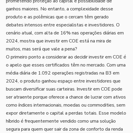
prometendo proteção ao capital e possibilidade de
ganhos maiores. No entanto, a complexidade desse
produto e as polêmicas que o cercam têm gerado
debates intensos entre especialistas e investidores. O
cenário atual, com alta de 16% nas operações diárias em
2024, mostra que investir em COE está na mira de
muitos, mas será que vale a pena?
O primeiro ponto a considerar ao decidir investir em COE é
o apelo que esses certificados têm no mercado. Com uma
média diária de 1.092 operações registradas na B3 em
2024, o produto ganhou espaço entre investidores que
buscam diversificar suas carteiras. Investir em COE pode
ser atraente porque oferece a chance de lucrar com ativos
como índices internacionais, moedas ou commodities, sem
expor diretamente o capital a perdas totais. Esse modelo
híbrido é frequentemente vendido como uma solução
segura para quem quer sair da zona de conforto da renda