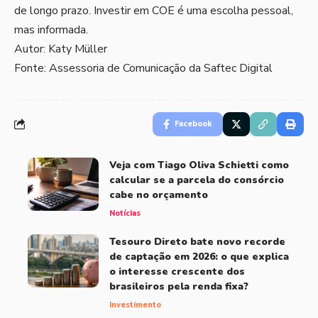
de longo prazo. Investir em COE é uma escolha pessoal,
mas informada.
Autor: Katy Müller
Fonte: Assessoria de Comunicação da Saftec Digital
Facebook
Veja com Tiago Oliva Schietti como
calcular se a parcela do consórcio
cabe no orçamento
Notícias
Tesouro Direto bate novo recorde
de captação em 2026: o que explica
o interesse crescente dos
brasileiros pela renda fixa?
Investimento