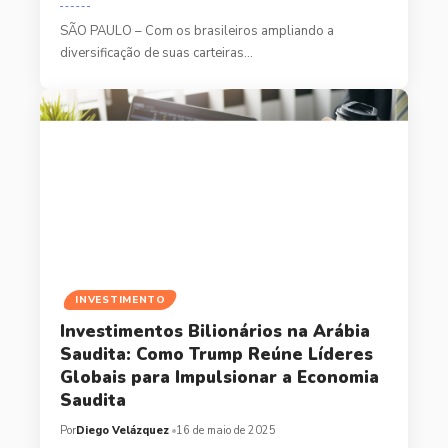
SÃO PAULO – Com os brasileiros ampliando a
diversificação de suas carteiras…
INVESTIMENTO
Investimentos Bilionários na Arábia
Saudita: Como Trump Reúne Líderes
Globais para Impulsionar a Economia
Saudita
Por
Diego Velázquez
16 de maio de 2025