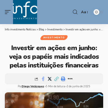
Aa
Info investimento Notícias
>
Blog
>
Investimento
>
Investir em ações em junho: veja os papéis mais indicados pelas instituições financeiras
INVESTIMENTO
Investir em ações em junho:
veja os papéis mais indicados
pelas instituições financeiras
Por
Diego Velázquez
5 Min de leitura
3 de junho de 2025