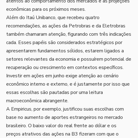
atentos ao comportamento dos mercados e às projeções
econômicas para os próximos meses.
Além do Itaú Unibanco, que recebeu quatro
recomendações, as ações da Petrobras e da Eletrobras
também chamaram atenção, figurando com três indicações
cada. Esses papéis são considerados estratégicos por
apresentarem fundamentos sólidos, estarem ligados a
setores relevantes da economia e possuírem potencial de
recuperação ou crescimento em contextos específicos.
Investir em ações em junho exige atenção ao cenário
econômico interno e externo, e é justamente por isso que
essas escolhas são pautadas por uma leitura
macroeconômica abrangente.
A Empiricus, por exemplo, justificou suas escolhas com
base no aumento de aportes estrangeiros no mercado
brasileiro. O baixo valor do real frente ao dólar e os
preços atrativos das ações na B3 fizeram com que o