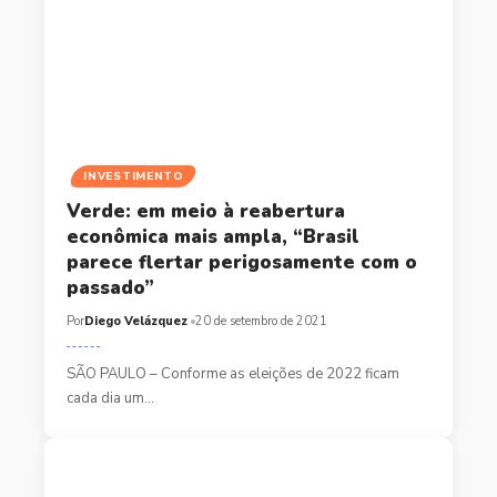
INVESTIMENTO
Verde: em meio à reabertura
econômica mais ampla, “Brasil
parece flertar perigosamente com o
passado”
Por
Diego Velázquez
20 de setembro de 2021
SÃO PAULO – Conforme as eleições de 2022 ficam
cada dia um…