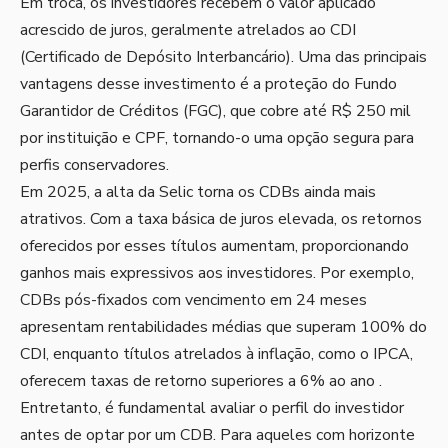
Em troca, os investidores recebem o valor aplicado
acrescido de juros, geralmente atrelados ao CDI
(Certificado de Depósito Interbancário). Uma das principais
vantagens desse investimento é a proteção do Fundo
Garantidor de Créditos (FGC), que cobre até R$ 250 mil
por instituição e CPF, tornando-o uma opção segura para
perfis conservadores.
Em 2025, a alta da Selic torna os CDBs ainda mais
atrativos. Com a taxa básica de juros elevada, os retornos
oferecidos por esses títulos aumentam, proporcionando
ganhos mais expressivos aos investidores. Por exemplo,
CDBs pós-fixados com vencimento em 24 meses
apresentam rentabilidades médias que superam 100% do
CDI, enquanto títulos atrelados à inflação, como o IPCA,
oferecem taxas de retorno superiores a 6% ao ano .
Entretanto, é fundamental avaliar o perfil do investidor
antes de optar por um CDB. Para aqueles com horizonte