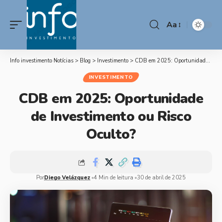
Aa
Info investimento Notícias
>
Blog
>
Investimento
>
CDB em 2025: Oportunidade de Investimento ou Risco Oculto?
INVESTIMENTO
CDB em 2025: Oportunidade
de Investimento ou Risco
Oculto?
Por
Diego Velázquez
4 Min de leitura
30 de abril de 2025