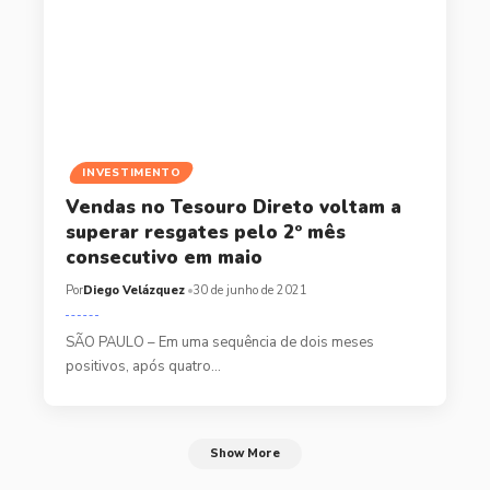
INVESTIMENTO
Vendas no Tesouro Direto voltam a
superar resgates pelo 2º mês
consecutivo em maio
Por
Diego Velázquez
30 de junho de 2021
SÃO PAULO – Em uma sequência de dois meses
positivos, após quatro…
Show More