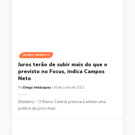
INVESTIMENTO
Juros terão de subir mais do que o
previsto no Focus, indica Campos
Neto
Por
Diego Velázquez
30 de junho de 2021
(Reuters) – O Banco Central precisará adotar uma
política de juros mais…