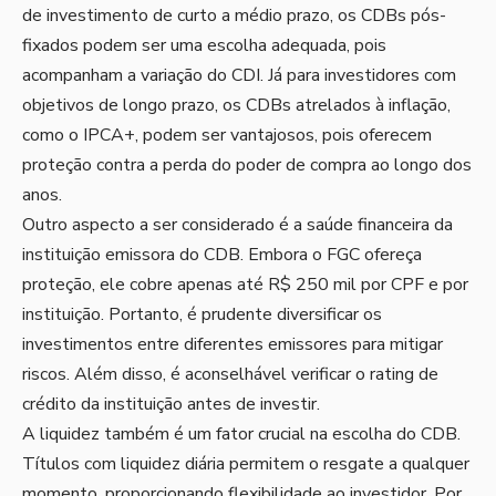
de investimento de curto a médio prazo, os CDBs pós-
fixados podem ser uma escolha adequada, pois
acompanham a variação do CDI. Já para investidores com
objetivos de longo prazo, os CDBs atrelados à inflação,
como o IPCA+, podem ser vantajosos, pois oferecem
proteção contra a perda do poder de compra ao longo dos
anos.
Outro aspecto a ser considerado é a saúde financeira da
instituição emissora do CDB. Embora o FGC ofereça
proteção, ele cobre apenas até R$ 250 mil por CPF e por
instituição. Portanto, é prudente diversificar os
investimentos entre diferentes emissores para mitigar
riscos. Além disso, é aconselhável verificar o rating de
crédito da instituição antes de investir.
A liquidez também é um fator crucial na escolha do CDB.
Títulos com liquidez diária permitem o resgate a qualquer
momento, proporcionando flexibilidade ao investidor. Por