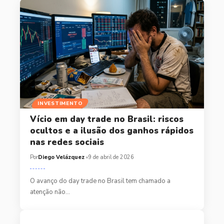
INVESTIMENTO
Vício em day trade no Brasil: riscos
ocultos e a ilusão dos ganhos rápidos
nas redes sociais
Por
Diego Velázquez
9 de abril de 2026
O avanço do day trade no Brasil tem chamado a
atenção não…