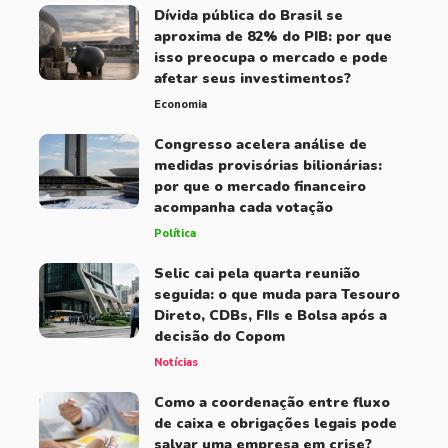
Dívida pública do Brasil se
aproxima de 82% do PIB: por que
isso preocupa o mercado e pode
afetar seus investimentos?
Economia
Congresso acelera análise de
medidas provisórias bilionárias:
por que o mercado financeiro
acompanha cada votação
Política
Selic cai pela quarta reunião
seguida: o que muda para Tesouro
Direto, CDBs, FIIs e Bolsa após a
decisão do Copom
Notícias
Como a coordenação entre fluxo
de caixa e obrigações legais pode
salvar uma empresa em crise?