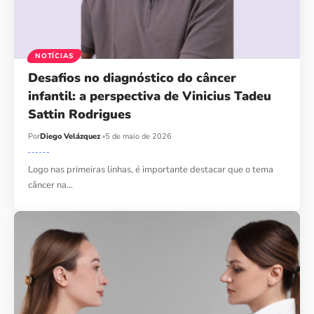
NOTÍCIAS
Desafios no diagnóstico do câncer
infantil: a perspectiva de Vinicius Tadeu
Sattin Rodrigues
Por
Diego Velázquez
5 de maio de 2026
Logo nas primeiras linhas, é importante destacar que o tema
câncer na…