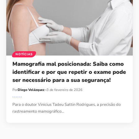
NOTÍCIAS
Mamografia mal posicionada: Saiba como
identificar e por que repetir o exame pode
ser necessário para a sua segurança!
Por
Diego Velázquez
3 de fevereiro de 2026
Para o doutor Vinicius Tadeu Sattin Rodrigues, a precisão do
rastreamento mamográfico…