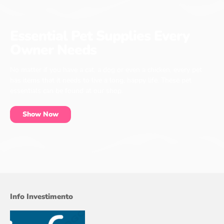
Essential Pet Supplies Every
Owner Needs
No matter if you have a cat, a dog or even a chicken, every pet
has items that it needs to live a long, happy life. These pet
essentials can be found at our shop.
Show Now
Info Investimento