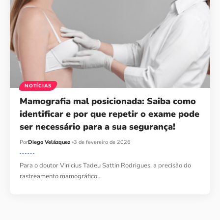
NOTÍCIAS
Mamografia mal posicionada: Saiba como
identificar e por que repetir o exame pode
ser necessário para a sua segurança!
Por
Diego Velázquez
3 de fevereiro de 2026
Para o doutor Vinicius Tadeu Sattin Rodrigues, a precisão do
rastreamento mamográfico…