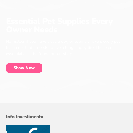
Essential Pet Supplies Every
Owner Needs
No matter if you have a cat, a dog or even a chicken, every pet
has items that it needs to live a long, happy life. These pet
essentials can be found at our shop.
Show Now
Info Investimento