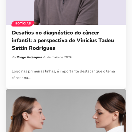
NOTÍCIAS
Desafios no diagnóstico do câncer
infantil: a perspectiva de Vinicius Tadeu
Sattin Rodrigues
Por
Diego Velázquez
5 de maio de 2026
Logo nas primeiras linhas, é importante destacar que o tema
câncer na…