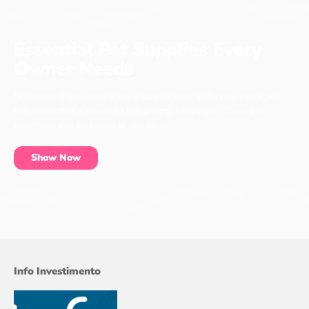
Essential Pet Supplies Every
Owner Needs
No matter if you have a cat, a dog or even a chicken, every pet
has items that it needs to live a long, happy life. These pet
essentials can be found at our shop.
Show Now
Info Investimento