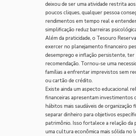
deixou de ser uma atividade restrita ao
poucos cliques, qualquer pessoa conse
rendimentos em tempo real e entender 
simplificação reduz barreiras psicológi
Além da praticidade, o Tesouro Reserv
exercer no planejamento financeiro pe
desemprego e inflação persistente, ter
recomendação. Tornou-se uma necessida
famílias a enfrentar imprevistos sem r
ou cartão de crédito.
Existe ainda um aspecto educacional r
financeiras apresentam investimentos de
hábitos mais saudáveis de organização f
separar dinheiro para objetivos especí
patrimônio. Isso fortalece a relação da
uma cultura econômica mais sólida no 