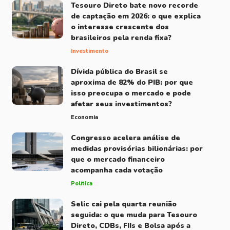
Tesouro Direto bate novo recorde
de captação em 2026: o que explica
o interesse crescente dos
brasileiros pela renda fixa?
Investimento
Dívida pública do Brasil se
aproxima de 82% do PIB: por que
isso preocupa o mercado e pode
afetar seus investimentos?
Economia
Congresso acelera análise de
medidas provisórias bilionárias: por
que o mercado financeiro
acompanha cada votação
Política
Selic cai pela quarta reunião
seguida: o que muda para Tesouro
Direto, CDBs, FIIs e Bolsa após a