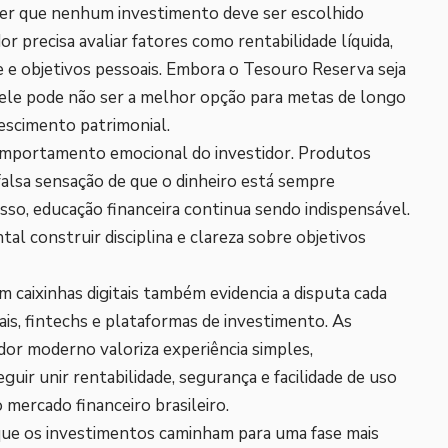
r que nenhum investimento deve ser escolhido
or precisa avaliar fatores como rentabilidade líquida,
e e objetivos pessoais. Embora o Tesouro Reserva seja
, ele pode não ser a melhor opção para metas de longo
escimento patrimonial.
omportamento emocional do investidor. Produtos
alsa sensação de que o dinheiro está sempre
sso, educação financeira continua sendo indispensável.
al construir disciplina e clareza sobre objetivos
 caixinhas digitais também evidencia a disputa cada
ais, fintechs e plataformas de investimento. As
or moderno valoriza experiência simples,
ir unir rentabilidade, segurança e facilidade de uso
mercado financeiro brasileiro.
ue os investimentos caminham para uma fase mais