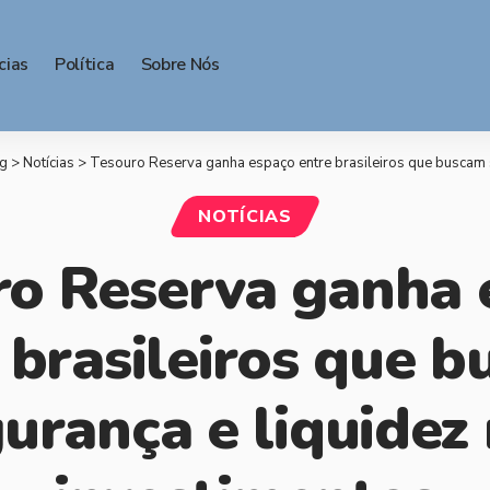
cias
Política
Sobre Nós
g
>
Notícias
>
Tesouro Reserva ganha espaço entre brasileiros que buscam seguran
NOTÍCIAS
ro Reserva ganha 
 brasileiros que 
urança e liquidez