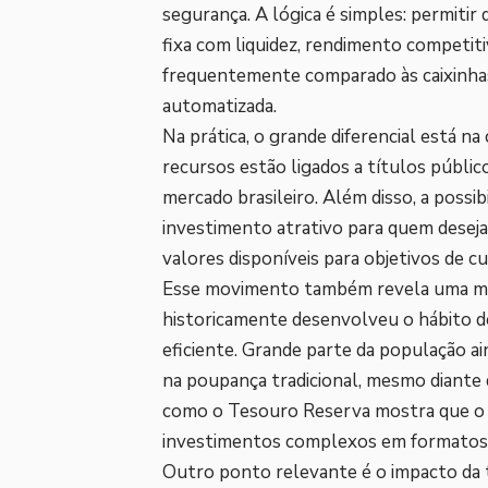
segurança. A lógica é simples: permitir
fixa com liquidez, rendimento competiti
frequentemente comparado às caixinhas d
automatizada.
Na prática, o grande diferencial está n
recursos estão ligados a títulos públic
mercado brasileiro. Além disso, a possi
investimento atrativo para quem desej
valores disponíveis para objetivos de c
Esse movimento também revela uma mud
historicamente desenvolveu o hábito d
eficiente. Grande parte da população 
na poupança tradicional, mesmo diante 
como o Tesouro Reserva mostra que o m
investimentos complexos em formatos m
Outro ponto relevante é o impacto da t