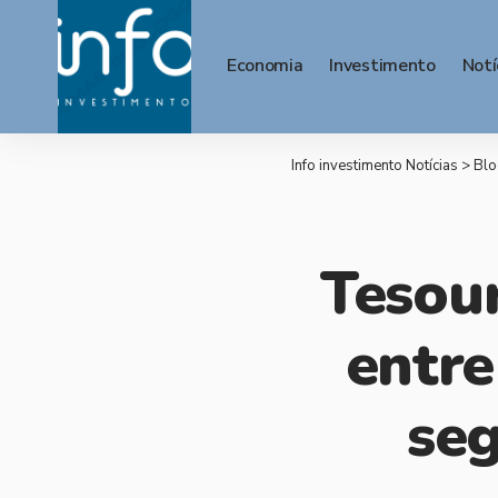
Economia
Investimento
Notí
Info investimento Notícias
>
Blo
Tesou
entre
seg