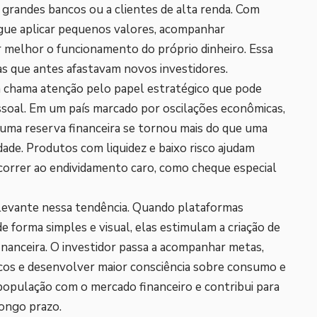
s grandes bancos ou a clientes de alta renda. Com
gue aplicar pequenos valores, acompanhar
melhor o funcionamento do próprio dinheiro. Essa
cas que antes afastavam novos investidores.
a chama atenção pelo papel estratégico que pode
ssoal. Em um país marcado por oscilações econômicas,
 uma reserva financeira se tornou mais do que uma
de. Produtos com liquidez e baixo risco ajudam
ecorrer ao endividamento caro, como cheque especial
elevante nessa tendência. Quando plataformas
 forma simples e visual, elas estimulam a criação de
inanceira. O investidor passa a acompanhar metas,
ficos e desenvolver maior consciência sobre consumo e
 população com o mercado financeiro e contribui para
longo prazo.