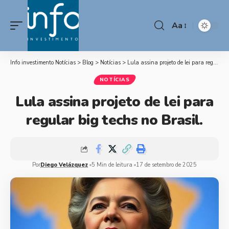
Aa
Info investimento Notícias
>
Blog
>
Notícias
>
Lula assina projeto de lei para regular big techs no Brasil.
NOTÍCIAS
Lula assina projeto de lei para
regular big techs no Brasil.
Por
Diego Velázquez
5 Min de leitura
17 de setembro de 2025