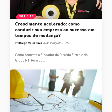
NOTÍCIAS
Crescimento acelerado: como
conduzir sua empresa ao sucesso em
tempos de mudança?
Por
Diego Velázquez
6 de março de 2025
Como comenta o fundador da Ricardo Eletro e do
Grupo R1, Ricardo…