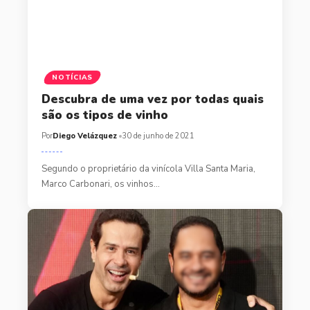
NOTÍCIAS
Descubra de uma vez por todas quais
são os tipos de vinho
Por
Diego Velázquez
30 de junho de 2021
Segundo o proprietário da vinícola Villa Santa Maria,
Marco Carbonari, os vinhos…