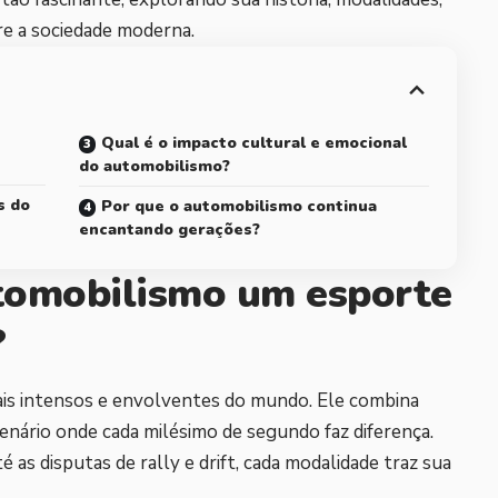
re a sociedade moderna.
Qual é o impacto cultural e emocional
do automobilismo?
s do
Por que o automobilismo continua
encantando gerações?
tomobilismo um esporte
?
is intensos e envolventes do mundo. Ele combina
enário onde cada milésimo de segundo faz diferença.
s disputas de rally e drift, cada modalidade traz sua