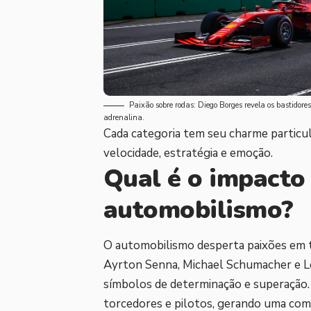
Paixão sobre rodas: Diego Borges revela os bastidore
adrenalina.
Cada categoria tem seu charme partic
velocidade, estratégia e emoção.
Qual é o impacto
automobilismo?
O automobilismo desperta paixões em t
Ayrton Senna, Michael Schumacher e Le
símbolos de determinação e superação.
torcedores e pilotos, gerando uma com