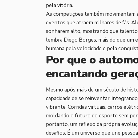
pela vitória.
As competições também movimentam a 
eventos que atraem milhares de fãs. Al
sonharem alto, mostrando que talento,
lembra Diego Borges, mais do que um e
humana pela velocidade e pela conquis
Por que o automo
encantando gera
Mesmo após mais de um século de histó
capacidade de se reinventar, integrand
vibrante. Corridas virtuais, carros elét
moldando o futuro do esporte sem perd
portanto, um reflexo da própria evolu
desafios. É um universo que une pessoas