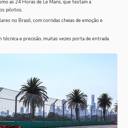
como as 24 Horas de Le Mans, que testam a
os pilotos.
lares no Brasil, com corridas cheias de emoção e
m técnica e precisão, muitas vezes porta de entrada