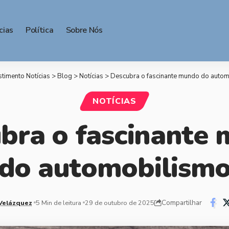
cias
Política
Sobre Nós
stimento Notícias
>
Blog
>
Notícias
>
Descubra o fascinante mundo do auto
NOTÍCIAS
bra o fascinante
do automobilism
Compartilhar
Velázquez
5 Min de leitura
29 de outubro de 2025