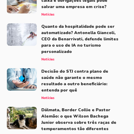
caixa e obrigações legais pode
salvar uma empresa em crise?
Notícias
Quanto da hospitalidade pode ser
automatizado? Antonella Giancoli,
CEO da Benarrivati, defende limites
para o uso de IA no turismo
personalizado
Notícias
Decisão do STJ contra plano de
saúde não garante o mesmo
resultado a outro beneficiário:
entenda por quê
Notícias
Dálmata, Border Collie e Pastor
Alemão: o que Wilson Bachega
Junior observa sobre três raças de
temperamentos tão diferentes