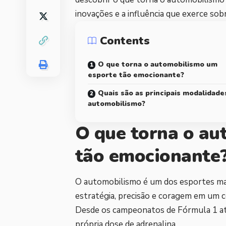
inovações e a influência que exerce sob
Contents
O que torna o automobilismo um
esporte tão emocionante?
Quais são as principais modalidade
automobilismo?
O que torna o au
tão emocionante
O automobilismo é um dos esportes ma
estratégia, precisão e coragem em um c
Desde os campeonatos de Fórmula 1 até a
própria dose de adrenalina.