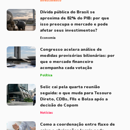
Investimento
Dívida pública do Brasil se
aproxima de 82% do PIB: por que
isso preocupa o mercado e pode
afetar seus investimentos?
Economia
Congresso acelera análise de
medidas provisórias bilionárias: por
que o mercado financeiro
acompanha cada votação
Política
Selic cai pela quarta reunião
seguida: o que muda para Tesouro
Direto, CDBs, FIIs e Bolsa após a
decisão do Copom
Notícias
Como a coordenação entre fluxo de