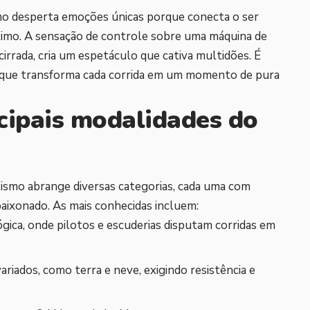
o desperta emoções únicas porque conecta o ser
imo. A sensação de controle sobre uma máquina de
cirrada, cria um espetáculo que cativa multidões. É
de que transforma cada corrida em um momento de pura
ncipais modalidades do
smo abrange diversas categorias, cada uma com
paixonado. As mais conhecidas incluem:
lógica, onde pilotos e escuderias disputam corridas em
variados, como terra e neve, exigindo resistência e