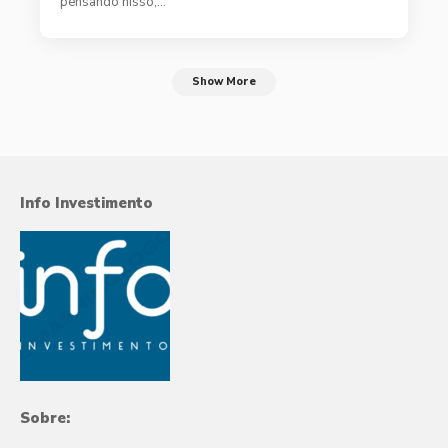
pensando nisso,…
Show More
Info Investimento
Sobre: