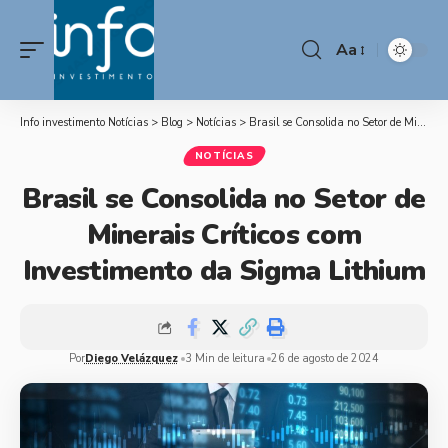
Aa
Info investimento Notícias
>
Blog
>
Notícias
>
Brasil se Consolida no Setor de Minerais Críticos com Investimento da Sigma Lithium
NOTÍCIAS
Brasil se Consolida no Setor de
Minerais Críticos com
Investimento da Sigma Lithium
Por
Diego Velázquez
3 Min de leitura
26 de agosto de 2024