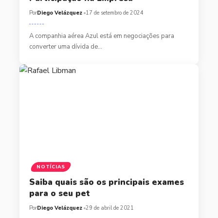
Por
Diego Velázquez
17 de setembro de 2024
A companhia aérea Azul está em negociações para
converter uma dívida de…
NOTÍCIAS
Saiba quais são os principais exames
para o seu pet
Por
Diego Velázquez
29 de abril de 2021