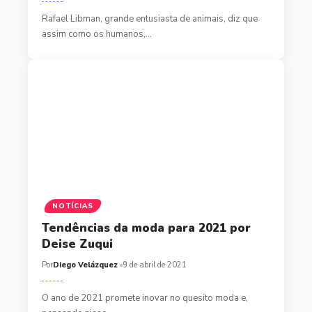
Rafael Libman, grande entusiasta de animais, diz que
assim como os humanos,…
NOTÍCIAS
Tendências da moda para 2021 por
Deise Zuqui
Por
Diego Velázquez
9 de abril de 2021
O ano de 2021 promete inovar no quesito moda e,