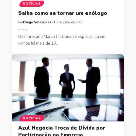
NOTÍCIAS
Saiba como se tornar um enólogo
Por
Diego Velázquez
13 de julho de 2021
O empresário Marco Carbonari é especialista em
vinhos há mais de 10…
NOTÍCIAS
Azul Negocia Troca de Dívida por
Participação na Empresa