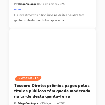
Por
Diego Velázquez
16 de maio de 2025
Os investimentos bilionários na Arábia Saudita têm
ganhado destaque global após uma…
INVESTIMENTO
Tesouro Direto: prêmios pagos pelos
títulos públicos têm queda moderada
na tarde desta quinta-feira
Por
Diego Velázquez
30 de junho de 2021