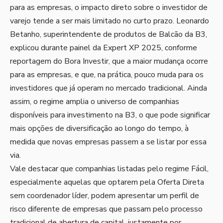
para as empresas, o impacto direto sobre o investidor de
varejo tende a ser mais limitado no curto prazo. Leonardo
Betanho, superintendente de produtos de Balcão da B3,
explicou durante painel da Expert XP 2025, conforme
reportagem do Bora Investir, que a maior mudança ocorre
para as empresas, e que, na prática, pouco muda para os
investidores que já operam no mercado tradicional. Ainda
assim, o regime amplia o universo de companhias
disponíveis para investimento na B3, o que pode significar
mais opções de diversificação ao longo do tempo, à
medida que novas empresas passem a se listar por essa
via.
Vale destacar que companhias listadas pelo regime Fácil,
especialmente aquelas que optarem pela Oferta Direta
sem coordenador líder, podem apresentar um perfil de
risco diferente de empresas que passam pelo processo
tradicional de abertura de capital, justamente por