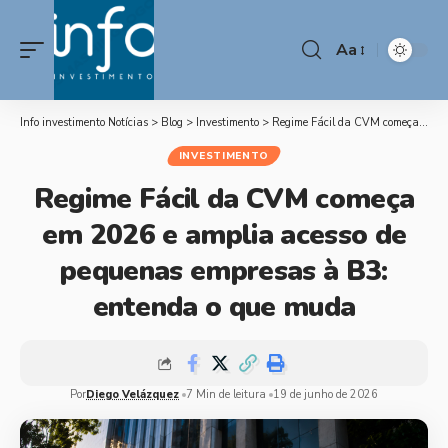
Aa
Info investimento Notícias
>
Blog
>
Investimento
>
Regime Fácil da CVM começa em 2026 e amplia acesso de pequenas empresas à B3: entenda o que muda
INVESTIMENTO
Regime Fácil da CVM começa
em 2026 e amplia acesso de
pequenas empresas à B3:
entenda o que muda
Por
Diego Velázquez
7 Min de leitura
19 de junho de 2026