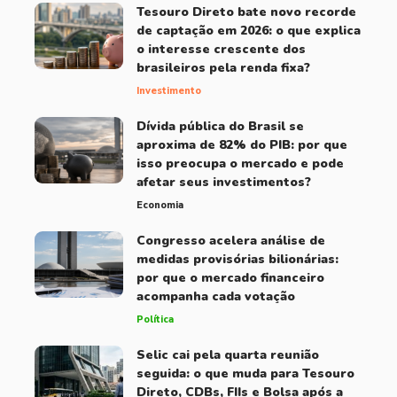
Tesouro Direto bate novo recorde
de captação em 2026: o que explica
o interesse crescente dos
brasileiros pela renda fixa?
Investimento
Dívida pública do Brasil se
aproxima de 82% do PIB: por que
isso preocupa o mercado e pode
afetar seus investimentos?
Economia
Congresso acelera análise de
medidas provisórias bilionárias:
por que o mercado financeiro
acompanha cada votação
Política
Selic cai pela quarta reunião
seguida: o que muda para Tesouro
Direto, CDBs, FIIs e Bolsa após a