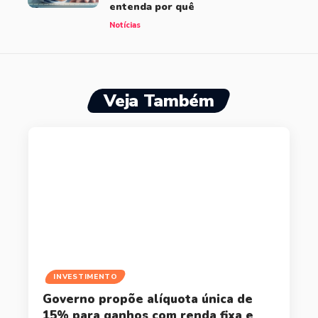
entenda por quê
Notícias
Veja Também
INVESTIMENTO
Governo propõe alíquota única de
15% para ganhos com renda fixa e