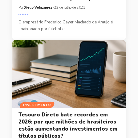
Por
Diego Velázquez
22 de julho de 2021
O empresário Frederico Gayer Machado de Araujo é
apaixonado por futebol e…
INVESTIMENTO
Tesouro Direto bate recordes em
2026: por que milhões de brasileiros
estão aumentando investimentos em
títulos públicos?