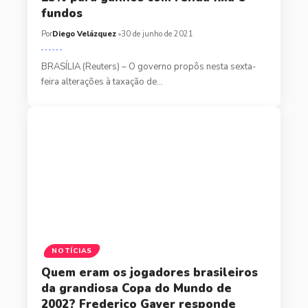
fundos
Por
Diego Velázquez
30 de junho de 2021
BRASÍLIA (Reuters) – O governo propôs nesta sexta-
feira alterações à taxação de…
NOTÍCIAS
Quem eram os jogadores brasileiros
da grandiosa Copa do Mundo de
2002? Frederico Gayer responde