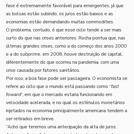
fase é extremamente favorável para emergentes, já que
as bolsas estão subindo, os juros estão baixos e as
economias estão demandando muitas commodities.
O problema, contudo, é que esse ciclo tende a ser mais
curto do que nas crises anteriores. Rocha pontua que, nas
últimas grandes crises, como a do começo dos anos 2000
e a do
subprime
, em 2008, houve destruição de capital,
diferentemente do que ocorreu na pandemia, com uma
crise causada por fatores sanitários.
Por isso, a boa fase pode ser passageira. O economista se
refere ao ciclo que o mundo está passando como “
fast
foward
“, em que o mercado estaria funcionando em
velocidade acelerada, e no qual os estímulos monetários
injetados na economia principalmente americana tendem a
ser retirados em breve.
“Acho que teremos uma antecipação da alta de juros.