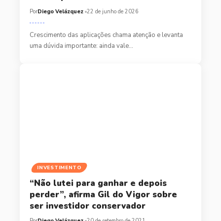
Por
Diego Velázquez
22 de junho de 2026
Crescimento das aplicações chama atenção e levanta
uma dúvida importante: ainda vale…
INVESTIMENTO
“Não lutei para ganhar e depois
perder”, afirma Gil do Vigor sobre
ser investidor conservador
Por
Diego Velázquez
20 de setembro de 2021