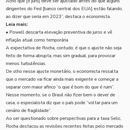
Acho que [o juro] deve ser ajustado antes do que alguns
dirigentes do Fed [banco central dos EUA] estão falando,
ao dizer que seria em 2023”, destaca o economista.
Leia mais:
•
Powell descarta elevação preventiva de juros e vê
inflação atual como temporária
A expectativa de Rocha, contudo, é que o ajuste não seja
feito de forma abrupta, mas sim gradual, para provocar
menos turbulências.
De olho nesse ajuste monetário, o economista ressalta
que o mercado vai ficar ainda mais exigente e começar a
separar com maior afinco “o que é bom do que é ruim”.
Nesse momento, se o Brasil não fizer bem o dever de
casa, o especialista diz que o país pode “voltar para um
cenário de fragilidade”.
Ao ser questionado sobre perspectivas para a taxa Selic,
Rocha destacou as revisões recentes feitas pelo mercado