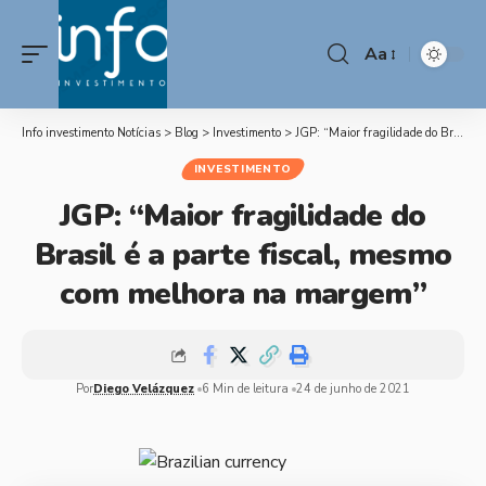
Aa
Info investimento Notícias
>
Blog
>
Investimento
>
JGP: “Maior fragilidade do Brasil é a parte fiscal, mesmo com melhora na margem”
INVESTIMENTO
JGP: “Maior fragilidade do
Brasil é a parte fiscal, mesmo
com melhora na margem”
Por
Diego Velázquez
6 Min de leitura
24 de junho de 2021