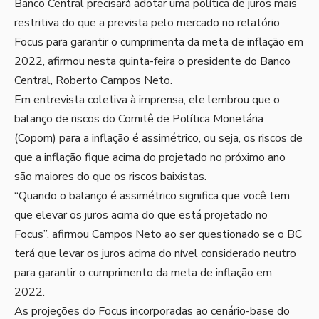
Banco Central precisará adotar uma política de juros mais
restritiva do que a prevista pelo mercado no relatório
Focus para garantir o cumprimenta da meta de inflação em
2022, afirmou nesta quinta-feira o presidente do Banco
Central, Roberto Campos Neto.
Em entrevista coletiva à imprensa, ele lembrou que o
balanço de riscos do Comitê de Política Monetária
(Copom) para a inflação é assimétrico, ou seja, os riscos de
que a inflação fique acima do projetado no próximo ano
são maiores do que os riscos baixistas.
“Quando o balanço é assimétrico significa que você tem
que elevar os juros acima do que está projetado no
Focus”, afirmou Campos Neto ao ser questionado se o BC
terá que levar os juros acima do nível considerado neutro
para garantir o cumprimento da meta de inflação em
2022.
As projeções do
Focus
incorporadas ao cenário-base do