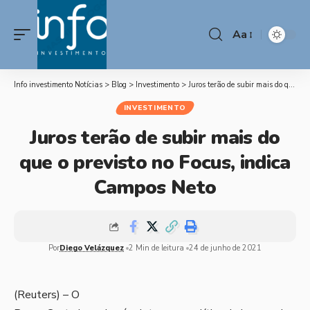
Aa
Info investimento Notícias
>
Blog
>
Investimento
>
Juros terão de subir mais do que o previsto no Focus, indica Campos Neto
INVESTIMENTO
Juros terão de subir mais do
que o previsto no Focus, indica
Campos Neto
Por
Diego Velázquez
2 Min de leitura
24 de junho de 2021
(Reuters) – O