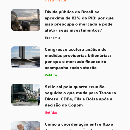
Investimento
Dívida pública do Brasil se
aproxima de 82% do PIB: por que
isso preocupa o mercado e pode
afetar seus investimentos?
Economia
Congresso acelera análise de
medidas provisórias bilionárias:
por que o mercado financeiro
acompanha cada votação
Política
Selic cai pela quarta reunião
seguida: o que muda para Tesouro
Direto, CDBs, FIIs e Bolsa após a
decisão do Copom
Notícias
Como a coordenação entre fluxo