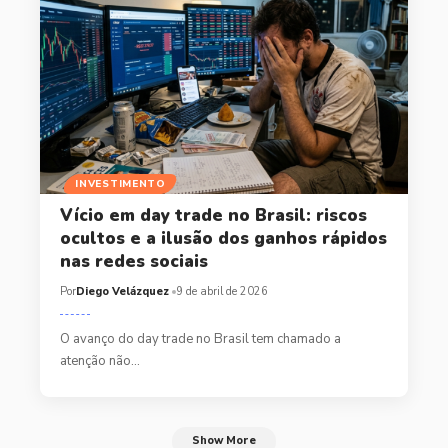
INVESTIMENTO
Vício em day trade no Brasil: riscos
ocultos e a ilusão dos ganhos rápidos
nas redes sociais
Por
Diego Velázquez
9 de abril de 2026
O avanço do day trade no Brasil tem chamado a
atenção não…
Show More