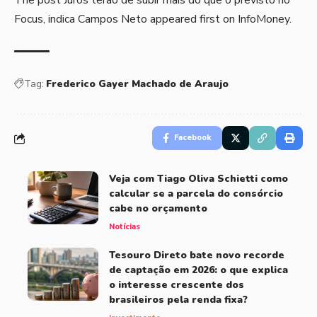
The post
Juros terão de subir mais do que o previsto no
Focus, indica Campos Neto
appeared first on
InfoMoney
.
Tag:
Frederico Gayer Machado de Araujo
Facebook
Veja com Tiago Oliva Schietti como
calcular se a parcela do consórcio
cabe no orçamento
Notícias
Tesouro Direto bate novo recorde
de captação em 2026: o que explica
o interesse crescente dos
brasileiros pela renda fixa?