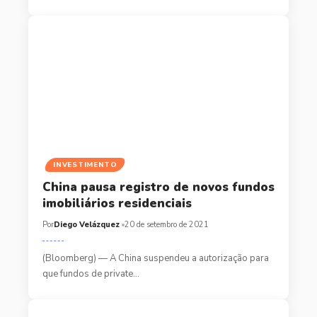
INVESTIMENTO
China pausa registro de novos fundos
imobiliários residenciais
Por
Diego Velázquez
20 de setembro de 2021
(Bloomberg) — A China suspendeu a autorização para
que fundos de private…