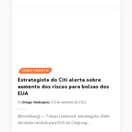
INVESTIMENTO
Estrategista do Citi alerta sobre
aumento dos riscos para bolsas dos
EUA
Por
Diego Velázquez
20 de setembro de 2021
(Bloomberg) — Tobias Levkovich, estrategista-chefe
de renda variável para EUA do Citigroup,…