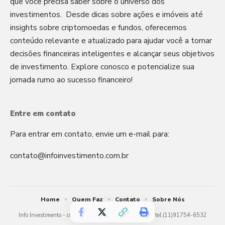
que você precisa saber sobre o universo dos
investimentos. Desde dicas sobre ações e imóveis até
insights sobre criptomoedas e fundos, oferecemos
conteúdo relevante e atualizado para ajudar você a tomar
decisões financeiras inteligentes e alcançar seus objetivos
de investimento. Explore conosco e potencialize sua
jornada rumo ao sucesso financeiro!
Entre em contato
Para entrar em contato, envie um e-mail para:
contato@infoinvestimento.com.br
Home
Quem Faz
Contato
Sobre Nós
Info Investimento -
contato@infoinvestimento.com.br
- tel.(11)91754-6532