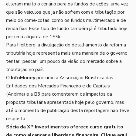
alteram muito o cenário para os fundos de ações, uma vez
que são veículos que já não sofrem com a tributação por
meio do come-cotas, como os fundos multimercado e de
renda fixa. Esse tipo de fundo também já é tributado hoje
por uma alíquota de 15%.
Para Heilberg, a divulgação do detalhamento da reforma
tributária hoje representa mais uma maneira de o governo
tentar “pescar” um pouco da visão do mercado sobre a
tributação no país.
O
InfoMoney
procurou a Associação Brasileira das
Entidades dos Mercados Financeiro e de Capitais
(Anbima) e a B3 para comentarem os impactos da
proposta tributária apresentada hoje pelo governo, mas
até o momento de publicação desta reportagem não teve
resposta.
Sócia da XP Investimentos oferece curso gratuito
de como alcançar a liberdade financeira.
Clique aqui