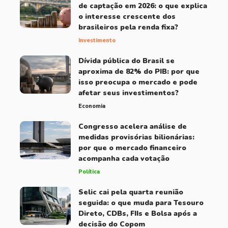
de captação em 2026: o que explica
o interesse crescente dos
brasileiros pela renda fixa?
Investimento
Dívida pública do Brasil se
aproxima de 82% do PIB: por que
isso preocupa o mercado e pode
afetar seus investimentos?
Economia
Congresso acelera análise de
medidas provisórias bilionárias:
por que o mercado financeiro
acompanha cada votação
Política
Selic cai pela quarta reunião
seguida: o que muda para Tesouro
Direto, CDBs, FIIs e Bolsa após a
decisão do Copom