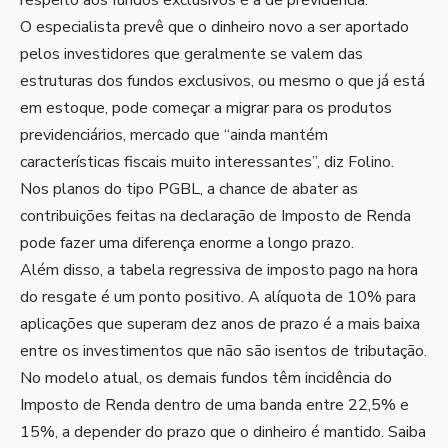
respeito aos fundos exclusivos é a de previdência.
O especialista prevê que o dinheiro novo a ser aportado
pelos investidores que geralmente se valem das
estruturas dos fundos exclusivos, ou mesmo o que já está
em estoque, pode começar a migrar para os produtos
previdenciários, mercado que “ainda mantém
características fiscais muito interessantes”, diz Folino.
Nos planos do tipo PGBL, a chance de abater as
contribuições feitas na declaração de Imposto de Renda
pode fazer uma diferença enorme a longo prazo.
Além disso, a tabela regressiva de imposto pago na hora
do resgate é um ponto positivo. A alíquota de 10% para
aplicações que superam dez anos de prazo é a mais baixa
entre os investimentos que não são isentos de tributação.
No modelo atual, os demais fundos têm incidência do
Imposto de Renda dentro de uma banda entre 22,5% e
15%, a depender do prazo que o dinheiro é mantido. Saiba