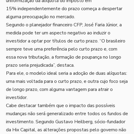
uniformização da alíquota do imposto em
15% independentemente do prazo começa a despertar
alguma preocupação no mercado.
Segundo o planejador financeiro CFP, José Faria Júnior, a
medida pode ter um aspecto negativo ao induzir o
investidor a optar por títulos de curto prazo. “O brasileiro
sempre teve uma preferência pelo curto prazo e, com
essa nova tributação, a formação de poupança no longo
prazo seria prejudicada”, destaca.
Para ele, o modelo ideal seria a adoção de duas alíquotas:
uma mais voltada para o curto prazo, e outra cujo foco seja
de longo prazo, com alguma vantagem para atrair o
investidor.
Cabe destacar também que o impacto das possíveis
mudanças não será generalizado entre todos os fundos de
investimento. Segundo Gustavo Heilberg, sócio-fundador
da Hix Capital, as alterações propostas pelo governo não