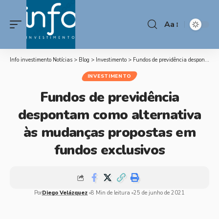
Aa
Info investimento Notícias
>
Blog
>
Investimento
>
Fundos de previdência despontam como alternativa às mudanças propostas em fundos exclusivos
INVESTIMENTO
Fundos de previdência
despontam como alternativa
às mudanças propostas em
fundos exclusivos
Por
Diego Velázquez
8 Min de leitura
25 de junho de 2021