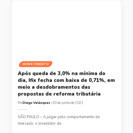
INVESTIMENTO
Após queda de 3,0% na mínima do
dia, Ifix fecha com baixa de 0,71%, em
meio a desdobramentos das
propostas de reforma tributária
Por
Diego Velázquez
30 de junho de 2021
SÃO PAULO – A julgar pelo comportamento do
mercado, o investidor de…