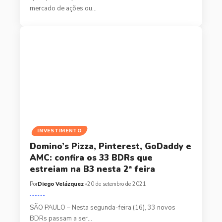
mercado de ações ou…
INVESTIMENTO
Domino’s Pizza, Pinterest, GoDaddy e
AMC: confira os 33 BDRs que
estreiam na B3 nesta 2ª feira
Por
Diego Velázquez
20 de setembro de 2021
SÃO PAULO – Nesta segunda-feira (16), 33 novos
BDRs passam a ser…