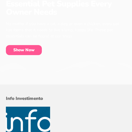
Essential Pet Supplies Every
Owner Needs
No matter if you have a cat, a dog or even a chicken, every pet
has items that it needs to live a long, happy life. These pet
essentials can be found at our shop.
Show Now
Info Investimento