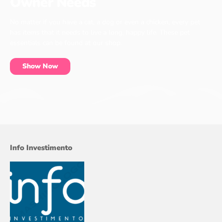
Owner Needs
No matter if you have a cat, a dog or even a chicken, every pet
has items that it needs to live a long, happy life. These pet
essentials can be found at our shop.
Show Now
Info Investimento