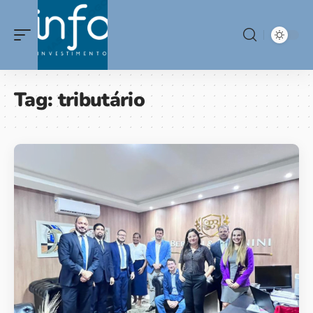
Tag:
tributário