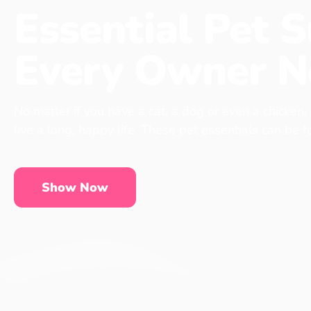
Essential Pet S
Every Owner N
No matter if you have a cat, a dog or even a chicken,
live a long, happy life. These pet essentials can be 
Show Now