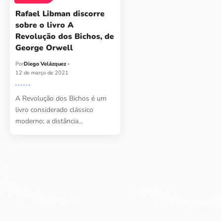
Rafael Libman discorre
sobre o livro A
Revolução dos Bichos, de
George Orwell
Por
Diego Velázquez
12 de março de 2021
A Revolução dos Bichos é um
livro considerado clássico
moderno; a distância…