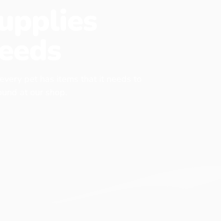
upplies
eeds
 every pet has items that it needs to
found at our shop.