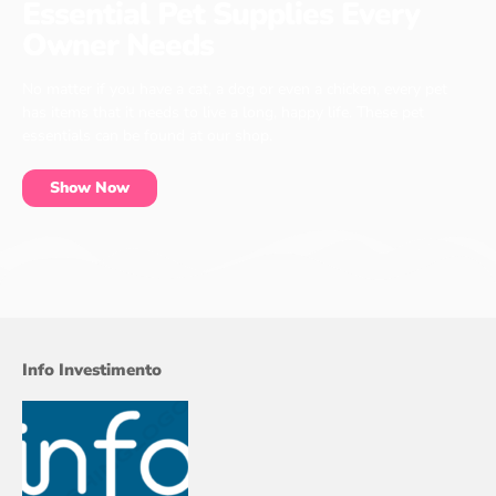
Essential Pet Supplies Every
Owner Needs
No matter if you have a cat, a dog or even a chicken, every pet
has items that it needs to live a long, happy life. These pet
essentials can be found at our shop.
Show Now
Info Investimento