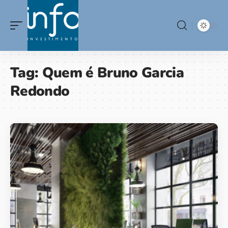
Tag:
Quem é Bruno Garcia
Redondo