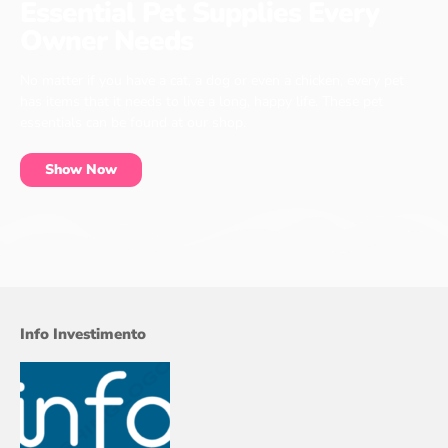
Essential Pet Supplies Every
Owner Needs
No matter if you have a cat, a dog or even a chicken, every pet
has items that it needs to live a long, happy life. These pet
essentials can be found at our shop.
Show Now
Info Investimento